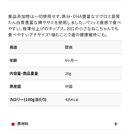
食品添加物は一切使用せず、鉄分・DHA豊富なマグロと良質
たん白質豊富な鶏ササミを使用しました。パリッと食感で食べ
やすい、極薄仕上げのチップス。お口の小さなねこちゃんでも
食べやすいプチサイズ！噛むことで歯の健康維持にも。
用途
間食
年齢
6ヶ月～
内容量・商品重量
20g
原産国
中国
カロリー(100g当たり)
425Kcal
原材料