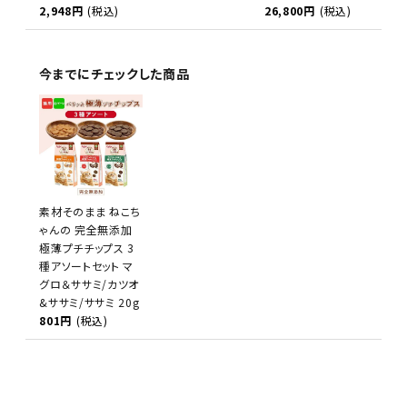
2,948円
(税込)
26,800円
(税込)
今までにチェックした商品
素材そのまま ねこち
ゃんの 完全無添加
極薄プチチップス 3
種アソートセット マ
グロ＆ササミ/カツオ
&ササミ/ササミ 20g
801円
(税込)