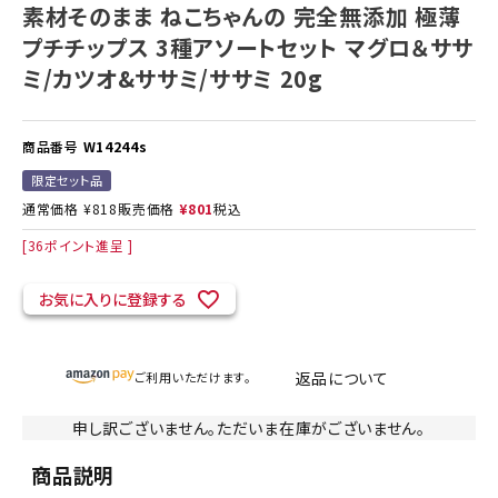
素材そのまま ねこちゃんの 完全無添加 極薄
プチチップス 3種アソートセット マグロ＆ササ
ミ/カツオ&ササミ/ササミ 20g
商品番号
W14244s
限定セット品
通常価格
¥
818
販売価格
¥
801
税込
[
36
ポイント進呈 ]
お気に入りに登録する
返品について
ご利用いただけます。
申し訳ございません。ただいま在庫がございません。
商品説明