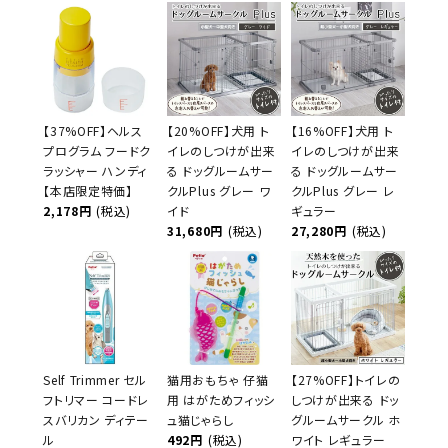
【37%OFF】ヘルス
【20%OFF】犬用 ト
【16%OFF】犬用 ト
プログラム フードク
イレのしつけが出来
イレのしつけが出来
ラッシャー ハンディ
る ドッグルームサー
る ドッグルームサー
【本店限定特価】
クルPlus グレー ワ
クルPlus グレー レ
2,178円
(税込)
イド
ギュラー
31,680円
(税込)
27,280円
(税込)
Self Trimmer セル
猫用おもちゃ 仔猫
【27%OFF】トイレの
フトリマー コードレ
用 はがためフィッシ
しつけが出来る ドッ
スバリカン ディテー
ュ猫じゃらし
グルームサークル ホ
ル
492円
(税込)
ワイト レギュラー