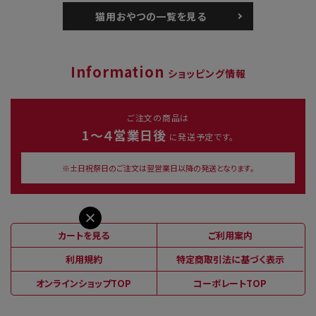
猫用おやつの一覧を見る
Information
ショッピング情報
ご注文の商品は
1～４営業日後
に発送予定です。
※土日祝祭日のご注文は翌営業日以降の発送となります。
カートを見る
ご利用案内
利用規約
特定商取引法に基づく表示
オンラインショップTOP
コーポレートTOP