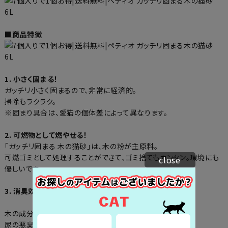
■商品特徴
1. 小さく固まる！
ガッチリ小さく固まるので、非常に経済的。
掃除もラクラク。
※固まり具合は、愛猫の個体差によって異なります。
2. 可燃物として燃やせる！
「ガッチリ固まる 木の猫砂」は、木の粉が主原料。
可燃ゴミとして処理することができて、ゴミ捨てもカンタン。環境にも
close
優しいです。
3. 消臭効果もバッチリ！
木の成分のフィトンチッドによる消臭効果。
尿の悪臭成分である、アンモニア臭を消臭します。