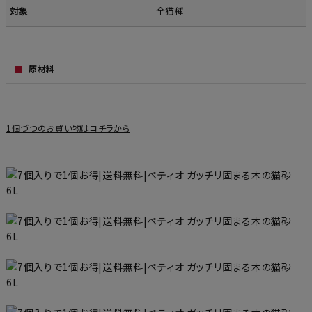
対象
全猫種
原材料
1個づつのお買い物はコチラから