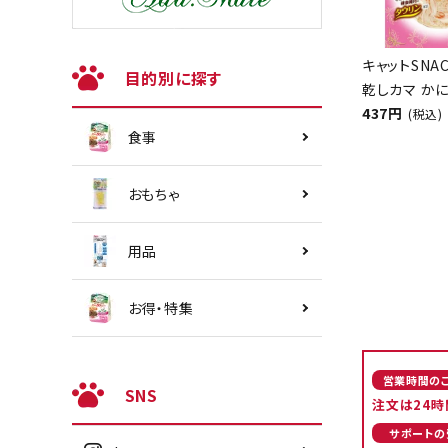
キャットSNA
目的別に探す
乾しカマ かに
437円
(税込)
食事
おもちゃ
用品
お得・特集
営業時間の
SNS
注文は24時
サポートの