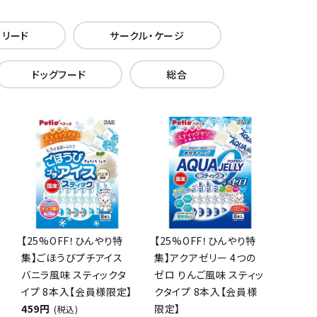
・リード
サークル・ケージ
ドッグフード
総合
【25%OFF！ひんやり特
【25%OFF！ひんやり特
集】ごほうびプチアイス
集】アクアゼリー 4つの
バニラ風味 スティックタ
ゼロ りんご風味 スティッ
イプ 8本入【会員様限定】
クタイプ 8本入【会員様
459円
限定】
(税込)