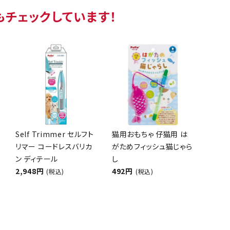
もチェックしています！
Self Trimmer セルフト
猫用おもちゃ 仔猫用 は
リマー コードレスバリカ
がためフィッシュ猫じゃら
ン ディテール
し
2,948円
492円
(税込)
(税込)