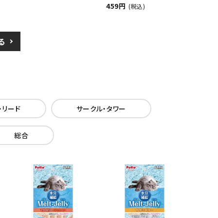
459円
(税込)
る
・リード
サークル・タワー
総合