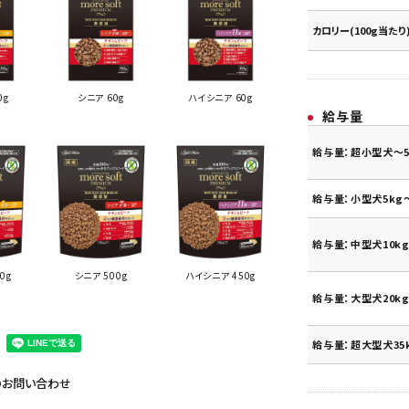
カロリー(100g当たり
0g
シニア 60g
ハイシニア 60g
給与量
給与量：超小型犬～5
給与量：小型犬5kg～
給与量：中型犬10kg
0g
シニア 500g
ハイシニア 450g
給与量：大型犬20kg
給与量：超大型犬35
のお問い合わせ