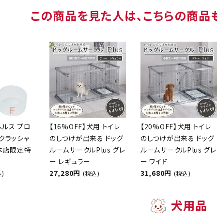
この商品を見た人は、こちらの商品
ヘルス プロ
【16%OFF】犬用 トイレ
【20%OFF】犬用 トイレ
クラッシャ
のしつけが出来る ドッグ
のしつけが出来る ドッグ
【本店限定特
ルームサークルPlus グレ
ルームサークルPlus グレ
ー レギュラー
ー ワイド
27,280円
31,680円
込)
(税込)
(税込)
犬用品