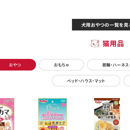
犬用おやつの一覧を見
猫用品
おやつ
おもちゃ
首輪・ハーネス
ベッド・ハウス・マット