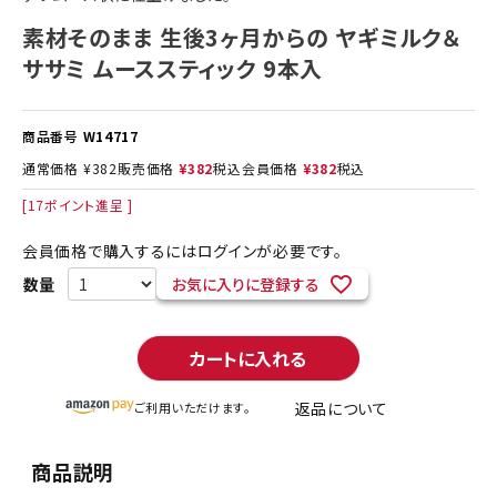
素材そのまま 生後3ヶ月からの ヤギミルク＆
ササミ ムーススティック 9本入
商品番号
W14717
通常価格
¥
382
販売価格
¥
382
税込
会員価格
¥
382
税込
[
17
ポイント進呈 ]
会員価格で購入するにはログインが必要です。
お気に入りに登録する
カートに入れる
返品について
ご利用いただけます。
商品説明