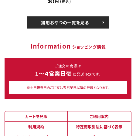
261円
(税込)
猫用おやつの一覧を見る
Information
ショッピング情報
ご注文の商品は
1～４営業日後
に発送予定です。
※土日祝祭日のご注文は翌営業日以降の発送となります。
カートを見る
ご利用案内
利用規約
特定商取引法に基づく表示