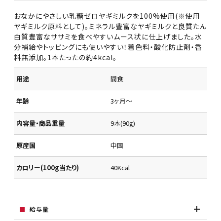
おなかにやさしい乳糖ゼロヤギミルクを100%使用(※使用
ヤギミルク原料として)。ミネラル豊富なヤギミルクと良質たん
白質豊富なササミを食べやすいムース状に仕上げました。水
分補給やトッピングにも使いやすい！着色料・酸化防止剤・香
料無添加。1本たったの約4kcal。
用途
間食
年齢
3ヶ月～
内容量・商品重量
9本(90g)
原産国
中国
カロリー(100g当たり)
40Kcal
給与量