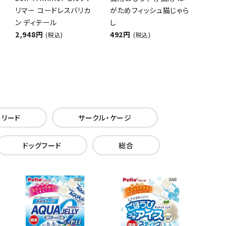
リマー コードレスバリカ
がためフィッシュ猫じゃら
ン ディテール
し
2,948円
492円
(税込)
(税込)
・リード
サークル・ケージ
ドッグフード
総合