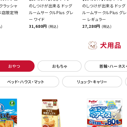
クラッシャ
のしつけが出来る ドッグ
のしつけが出来る ドッグ
【本店限定特
ルームサークルPlus グレ
ルームサークルPlus グレ
ー ワイド
ー レギュラー
31,680円
27,280円
込)
(税込)
(税込)
犬用品
おやつ
おもちゃ
首輪・ハーネス
ベッド・ハウス・マット
リュック・キャリー