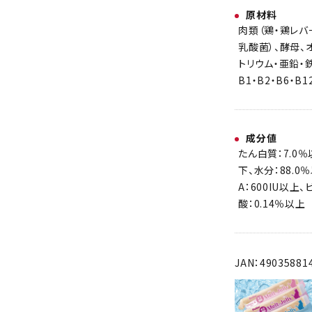
原材料
肉類（鶏・鶏レバ
乳酸菌）、酵母、
トリウム・亜鉛・
B1・B2・B6・
成分値
たん白質：7.0％
下、水分：88.0
A：600IU以上
酸：0.14％以上
JAN：49035881