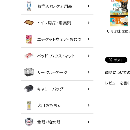
お手入れ・ケア用品
トイレ用品・消臭剤
ササミ味 8本
エチケットウェア・おむつ
ベッド・ハウス・マット
サークル・ケージ
商品について
レビューを書く
キャリーバッグ
犬用おもちゃ
食器・給水器