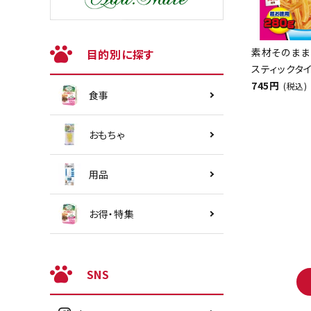
素材そのまま
目的別に探す
スティックタイ
745円
(税込)
食事
おもちゃ
用品
お得・特集
SNS