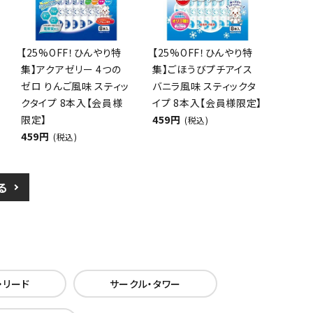
【25%OFF！ひんやり特
【25%OFF！ひんやり特
集】アクアゼリー 4つの
集】ごほうびプチアイス
ゼロ りんご風味 スティッ
バニラ風味 スティックタ
クタイプ 8本入【会員様
イプ 8本入【会員様限定】
限定】
459円
(税込)
459円
(税込)
る
・リード
サークル・タワー