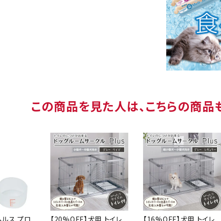
この商品を見た人は、こちらの商品
ヘルス プロ
【20%OFF】犬用 トイレ
【16%OFF】犬用 トイレ