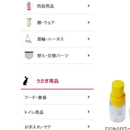
防虫用品
服・ウェア
首輪・ハーネス
替え・交換パーツ
うさぎ用品
フード・食器
トイレ用品
お手入れ・ケア
【37%OFF】