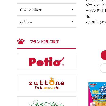
グラム フード
住まい・お散歩
ー ハンディ
価】
2,178円
おもちゃ
(税
ブランド別に探す