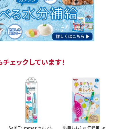
もチェックしています！
Self Trimmer セルフト
猫用おもちゃ 仔猫用 は