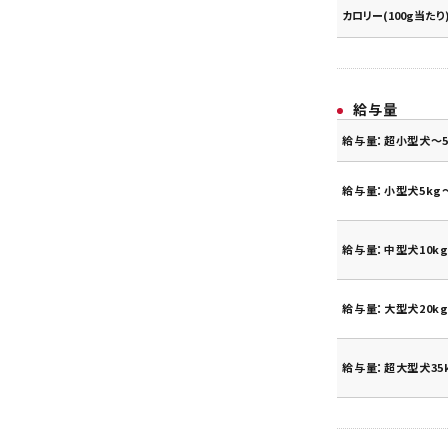
カロリー(100g当たり
給与量
給与量：超小型犬～5
給与量：小型犬5kg～
給与量：中型犬10kg
給与量：大型犬20kg
給与量：超大型犬35