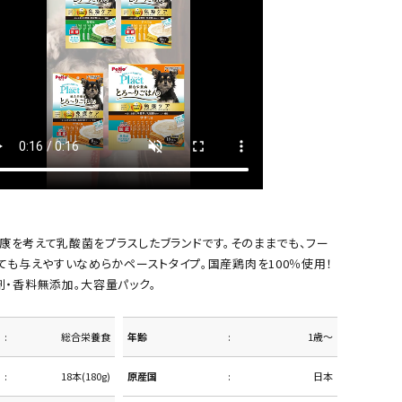
の健康を考えて乳酸菌をプラスしたブランドです。そのままでも、フー
ても与えやすいなめらかペーストタイプ。国産鶏肉を100％使用！
剤・香料無添加。大容量パック。
総合栄養食
年齢
1歳～
18本(180g)
原産国
日本