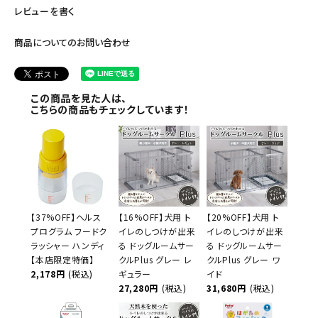
レビューを書く
商品についてのお問い合わせ
この商品を見た人は、
こちらの商品もチェックしています！
【37%OFF】ヘルス
【16%OFF】犬用 ト
【20%OFF】犬用 ト
プログラム フードク
イレのしつけが出来
イレのしつけが出来
ラッシャー ハンディ
る ドッグルームサー
る ドッグルームサー
【本店限定特価】
クルPlus グレー レ
クルPlus グレー ワ
2,178円
(税込)
ギュラー
イド
27,280円
(税込)
31,680円
(税込)