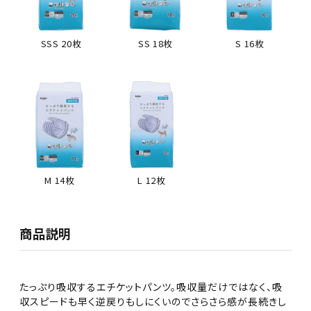
SSS 20枚
SS 18枚
S 16枚
L 12枚
M 14枚
商品説明
たっぷり吸収するエチケットパンツ。吸収量だけではなく、吸
収スピードも早く逆戻りもしにくいのでさらさら感が長続きし