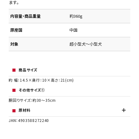
ます。
内容量・商品重量
約360g
原産国
中国
対象
超小型犬～小型犬
商品サイズ
約 幅：14.5×奥行：10×高さ：21(cm)
その他サイズ①
胴回りサイズ：約30～35cm
原材料
JAN：4903588272240