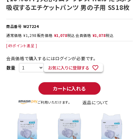
吸収するエチケットパンツ 男の子用 SS18枚
商品番号
W27224
通常価格
¥
1,298
販売価格
¥
1,078
税込
会員価格
¥
1,078
税込
[
49
ポイント進呈 ]
会員価格で購入するにはログインが必要です。
お気に入りに登録する
カートに入れる
返品について
ご利用いただけます。