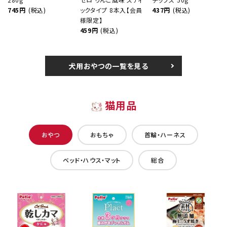
745円
(税込)
ックタイプ 8本入【会員
437円
(税込)
様限定】
459円
(税込)
犬用おやつの一覧を見る
猫用品
おやつ
おもちゃ
首輪・ハーネス
ベッド・ハウス・マット
総合