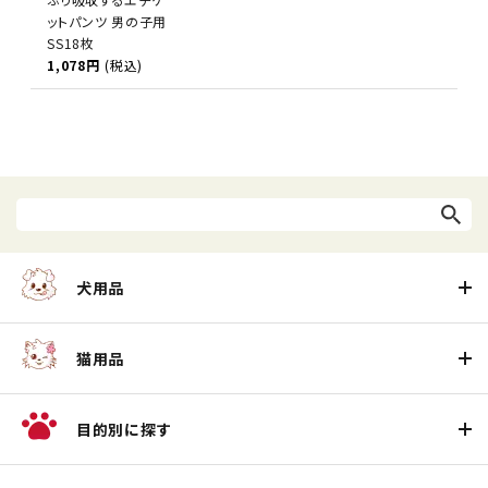
ットパンツ 男の子用
SS18枚
1,078円
(税込)
犬用品
猫用品
目的別に探す