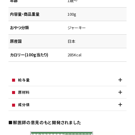
年齢
1歳～
内容量・商品重量
100g
おやつ分類
ジャーキー
原産国
日本
カロリー(100g当たり)
285Kcal
給与量
原材料
成分値
■獣医師の意見のもと開発されました