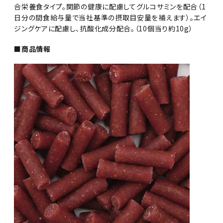
合栄養食タイプ。関節の健康に配慮してグルコサミンを配合（1
日分の間食給与量で当社基準の摂取目安量を補えます）。エイ
ジングケアに配慮し、抗酸化成分配合。（10個当り約10g）
■商品情報