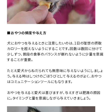
■おやつの頻度や与え方
犬におやつを与えるときに注意したいのは、1日の理想の摂取
カロリーを超えないようにすることです。回数は数回に分けて
少しずつ、普段の食事のバランスが崩れないように少量を意識
することが重要。
たとえ愛犬からねだられても無意味に与えないようにしましょ
う。与える時はしつけのごほうびとして与えるのがよく、おやつ
はコミュニケーションツールにもなります。
おやつを与えると愛犬は喜びますが、与えすぎは肥満の原因
に。タイミングと量を意識しながら与えていきましょう。