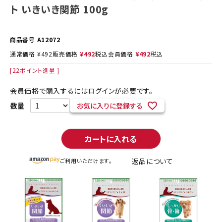
ト いきいき関節 100g
商品番号
A12072
通常価格
¥
492
販売価格
¥
492
税込
会員価格
¥
492
税込
[
22
ポイント進呈 ]
会員価格で購入するにはログインが必要です。
お気に入りに登録する
カートに入れる
返品について
ご利用いただけます。