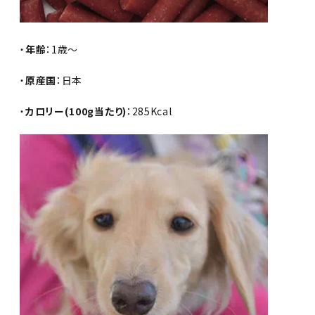
・
年齢
：1歳～
・
原産国
：日本
・
カロリー(100g当たり)
：285Kcal