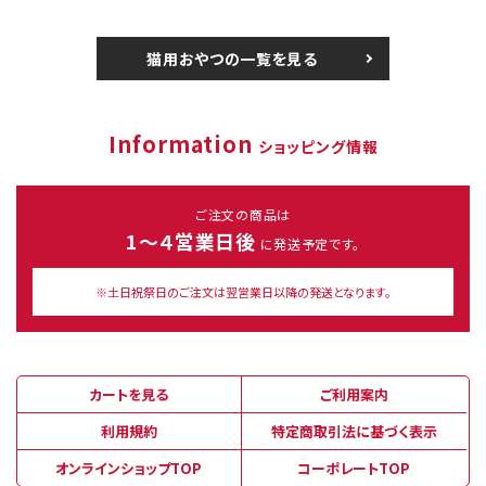
猫用おやつの一覧を見る
Information
ショッピング情報
ご注文の商品は
1～４営業日後
に発送予定です。
※土日祝祭日のご注文は翌営業日以降の発送となります。
カートを見る
ご利用案内
利用規約
特定商取引法に基づく表示
オンラインショップTOP
コーポレートTOP