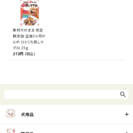
素材そのまま 完全
無添加 生後3ヶ月か
らの ひとくち蒸しマ
グロ 25g
272円
(税込)
犬用品