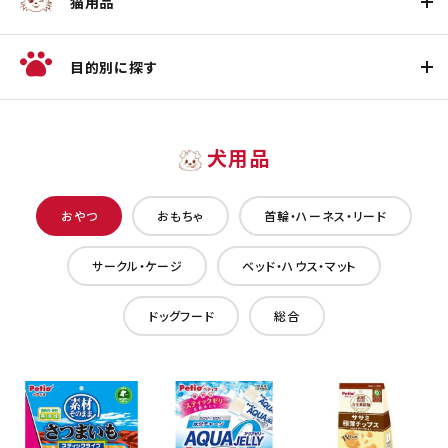
猫用品
目的別に探す
犬用品
おやつ
おもちゃ
首輪・ハーネス・リード
サークル・ケージ
ベッド・ハウス・マット
ドッグフード
総合