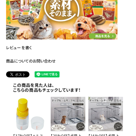
レビューを書く
商品についてのお問い合わせ
この商品を見た人は、
こちらの商品もチェックしています！
【37%OFF】ヘルス
【20%OFF】犬用 ト
【16%OFF】犬用 ト