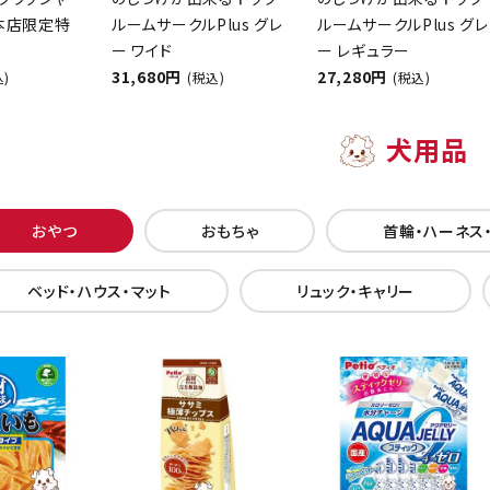
【本店限定特
ルームサークルPlus グレ
ルームサークルPlus グレ
ー ワイド
ー レギュラー
31,680円
27,280円
込)
(税込)
(税込)
犬用品
おやつ
おもちゃ
首輪・ハーネス
ベッド・ハウス・マット
リュック・キャリー