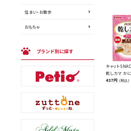
住まい・お散歩
おもちゃ
ブランド別に探す
キャットSNA
乾しカマ かに
437円
(税込)