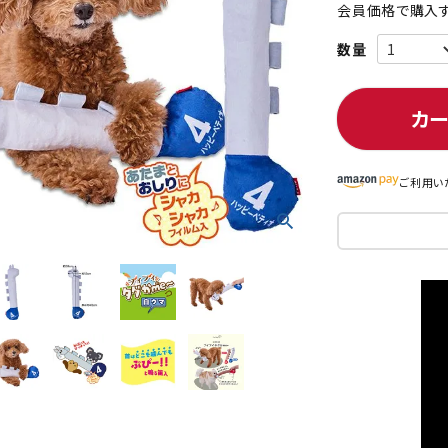
会員価格で購入す
ト中にオススメ
まとめ買いでオトク！！
カ
ご利用い