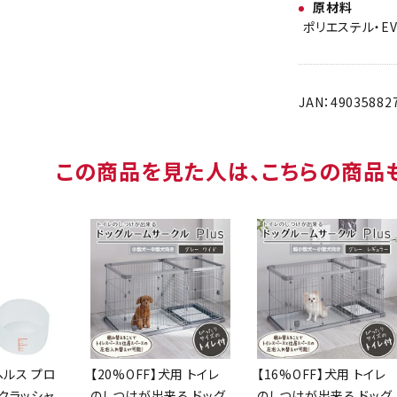
原材料
ポリエステル・E
JAN：49035882
この商品を見た人は、こちらの商品
ヘルス プロ
【20%OFF】犬用 トイレ
【16%OFF】犬用 トイレ
クラッシャ
のしつけが出来る ドッグ
のしつけが出来る ドッグ