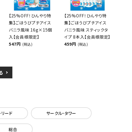
【25%OFF！ひんやり特
【25%OFF！ひんやり特
集】ごほうびプチアイス
集】ごほうびプチアイス
バニラ風味 16g×15個
バニラ風味 スティックタ
入【会員様限定】
イプ 8本入【会員様限定】
547円
459円
(税込)
(税込)
る
・リード
サークル・タワー
総合