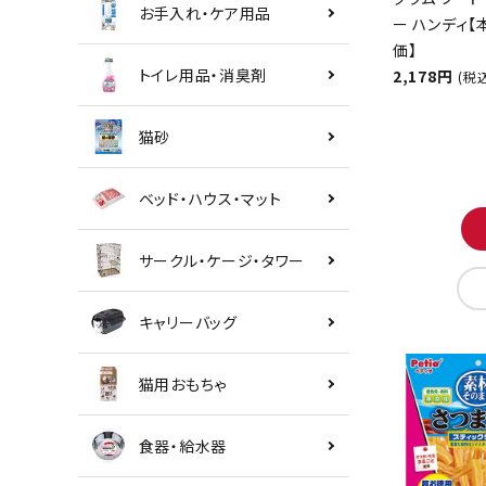
お手入れ・ケア用品
ー ハンディ
価】
トイレ用品・消臭剤
2,178円
(税
猫砂
ベッド・ハウス・マット
サークル・ケージ・タワー
キャリーバッグ
猫用おもちゃ
食器・給水器