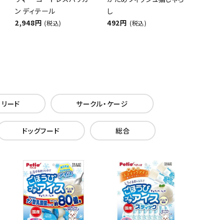
ン ディテール
し
2,948円
492円
(税込)
(税込)
・リード
サークル・ケージ
ドッグフード
総合