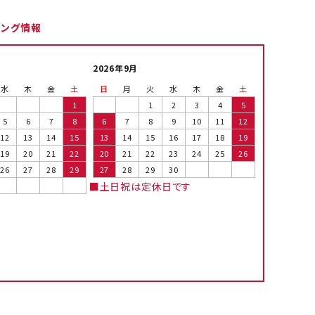
ピング情報
2026年9月
水
木
金
土
日
月
火
水
木
金
土
1
1
2
3
4
5
5
6
7
8
6
7
8
9
10
11
12
12
13
14
15
13
14
15
16
17
18
19
19
20
21
22
20
21
22
23
24
25
26
26
27
28
29
27
28
29
30
■土日祝は定休日です