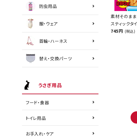
防虫用品
素材そのまま
服・ウェア
スティックタイ
745円
(税込)
首輪・ハーネス
替え・交換パーツ
うさぎ用品
フード・食器
トイレ用品
お手入れ・ケア