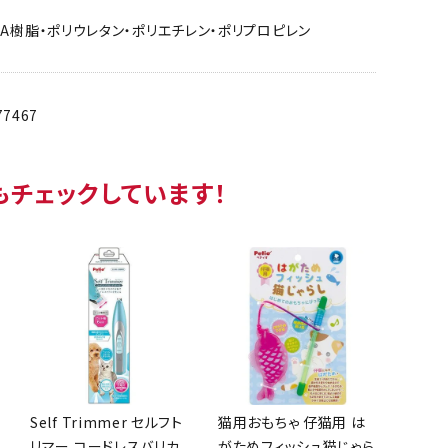
VA樹脂・ポリウレタン・ポリエチレン・ポリプロピレン
77467
もチェックしています！
Self Trimmer セルフト
猫用おもちゃ 仔猫用 は
リマー コードレスバリカ
がためフィッシュ猫じゃら