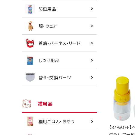
防虫用品
服・ウェア
首輪・ハーネス・リード
しつけ用品
替え・交換パーツ
猫用品
猫用ごはん・おやつ
【37%OFF】
グラム フード