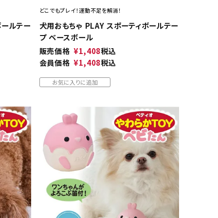
どこでもプレイ！運動不足を解消！
ボールテー
犬用おもちゃ PLAY スポーティボールテー
プ ベースボール
販売価格
¥
1,408
税込
会員価格
¥
1,408
税込
お気に入りに追加