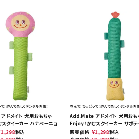
って！遊んで楽しくデンタル習慣！
噛んで！ひっぱって！遊んで楽しくデンタル習
te アドメイト 犬用おもちゃ
Add.Mate アドメイト 犬用おも
かむスクイーカー ハナペーニョ
Enjoy！かむスクイーカー サボテ
¥
1,298
税込
販売価格
¥
1,298
税込