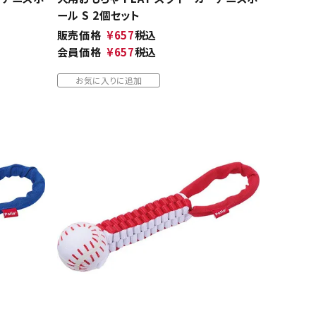
ール S 2個セット
販売価格
¥
657
税込
会員価格
¥
657
税込
お気に入りに追加