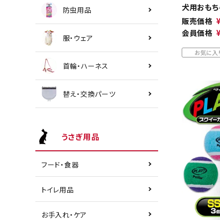
犬用おもち
防虫用品
販売価格
会員価格
服・ウェア
お気に入
首輪・ハーネス
替え・交換パーツ
うさぎ用品
フード・食器
トイレ用品
お手入れ・ケア