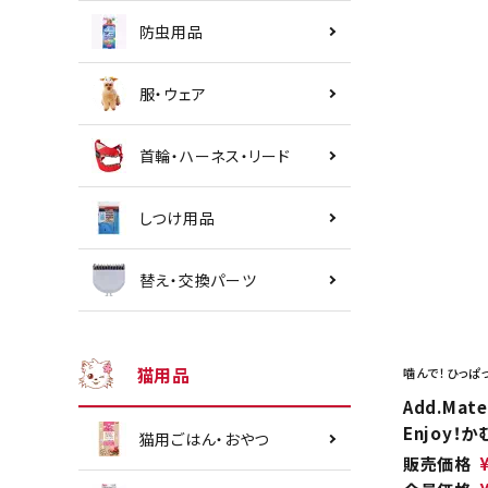
防虫用品
服・ウェア
首輪・ハーネス・リード
しつけ用品
替え・交換パーツ
猫用品
噛んで！ひっぱ
Add.Ma
Enjoy！
猫用ごはん・おやつ
販売価格