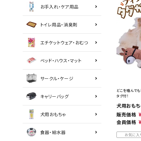
お手入れ・ケア用品
トイレ用品・消臭剤
エチケットウェア・おむつ
ベッド・ハウス・マット
サークル・ケージ
どこを噛んでも
キャリーバッグ
タグ付！
犬用おもち
犬用おもちゃ
販売価格
会員価格
食器・給水器
お気に入