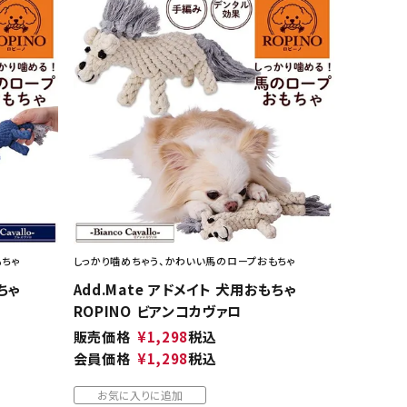
もちゃ
しっかり噛めちゃう、かわいい馬のロープおもちゃ
ちゃ
Add.Mate アドメイト 犬用おもちゃ
ROPINO ビアンコカヴァロ
販売価格
¥
1,298
税込
会員価格
¥
1,298
税込
お気に入りに追加