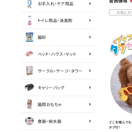
会員価格
お手入れ・ケア用品
お気に入
トイレ用品・消臭剤
猫砂
ベッド・ハウス・マット
サークル・ケージ・タワー
キャリーバッグ
猫用おもちゃ
食器・給水器
どこを噛んでも
タグ付！