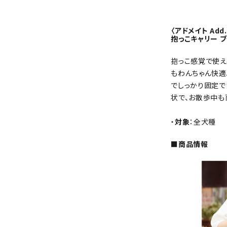
〈アドメイト Add
抱っこキャリー ブ
抱っこ感覚で使え
もわんちゃん快適
でしっかり固定で
状で、お散歩中も
・
対象
：全犬種
■商品情報