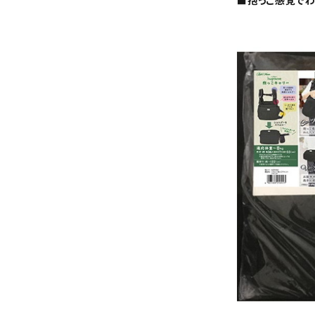
■抱っこ感覚でわ