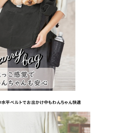
つ水平ベルトでお出かけ中もわんちゃん快適