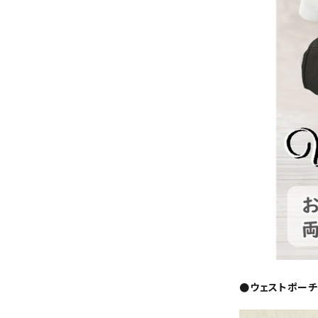
●ウェストポー