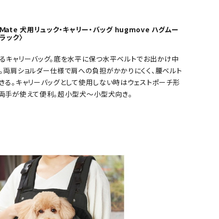
.Ｍate 犬用リュック・キャリー・バッグ hugmove ハグムー
ラック〉
るキャリーバッグ。底を水平に保つ水平ベルトでお出かけ中
。両肩ショルダー仕様で肩への負担がかかりにくく、腰ベルト
きる。キャリーバッグとして使用しない時はウェストポーチ形
両手が使えて便利。超小型犬～小型犬向き。