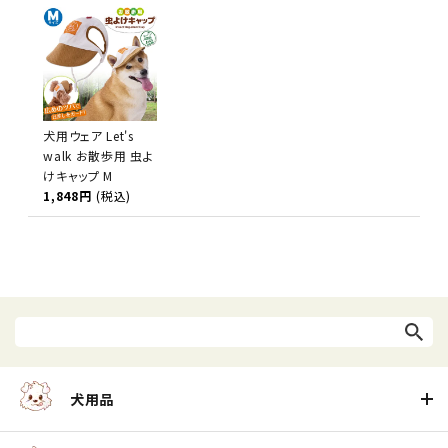
犬用ウェア Let's
walk お散歩用 虫よ
けキャップ M
1,848円
(税込)
犬用品