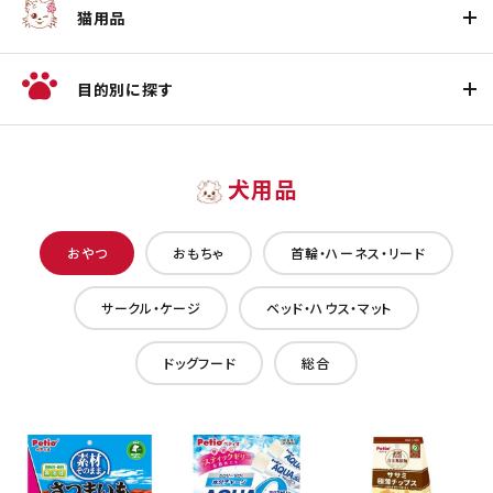
猫用品
目的別に探す
犬用品
おやつ
おもちゃ
首輪・ハーネス・リード
サークル・ケージ
ベッド・ハウス・マット
ドッグフード
総合