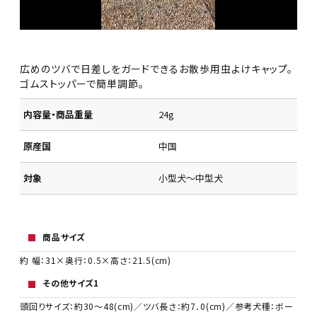
広めのツバで日差しをガードできるお散歩用虫よけキャップ。
ゴムストッパーで簡単調節。
内容量・商品重量
24g
原産国
中国
対象
小型犬～中型犬
商品サイズ
約 幅：31×奥行：0.5×高さ：21.5(cm)
その他サイズ1
頭回りサイズ：約30～48(cm)／ツバ長さ：約7．0(cm)／参考犬種：ボー