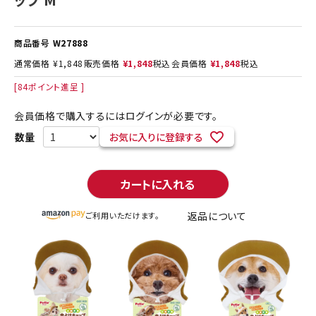
商品番号
W27888
通常価格
¥
1,848
販売価格
¥
1,848
税込
会員価格
¥
1,848
税込
[
84
ポイント進呈 ]
会員価格で購入するにはログインが必要です。
お気に入りに登録する
カートに入れる
返品について
ご利用いただけます。