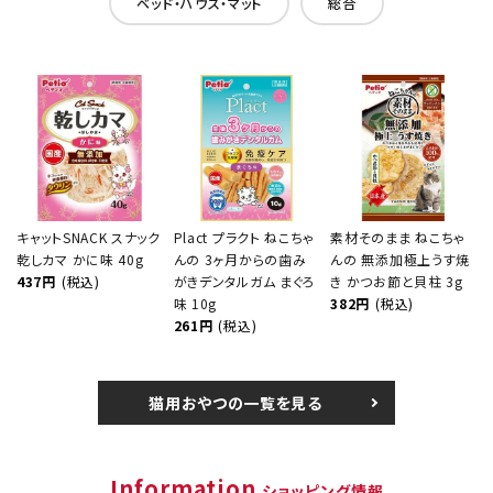
ベッド・ハウス・マット
総合
キャットSNACK スナック
Plact プラクト ねこちゃ
素材そのまま ねこちゃ
乾しカマ かに味 40g
んの 3ヶ月からの歯み
んの 無添加極上うす焼
437円
(税込)
がきデンタルガム まぐろ
き かつお節と貝柱 3g
味 10g
382円
(税込)
261円
(税込)
猫用おやつの一覧を見る
Information
ショッピング情報