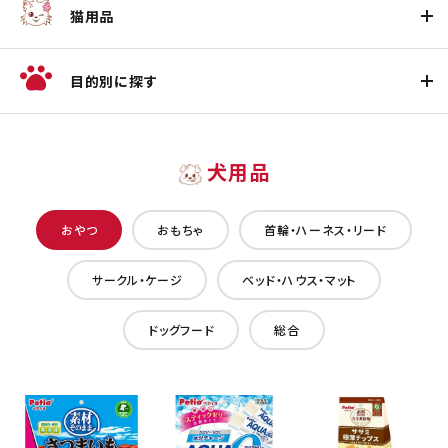
猫用品
目的別に探す
犬用品
おやつ
おもちゃ
首輪・ハーネス・リード
サークル・ケージ
ベッド・ハウス・マット
ドッグフード
総合