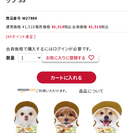
商品番号
W27886
通常価格
¥
1,518
販売価格
¥
1,518
税込
会員価格
¥
1,518
税込
[
69
ポイント進呈 ]
会員価格で購入するにはログインが必要です。
お気に入りに登録する
カートに入れる
返品について
ご利用いただけます。