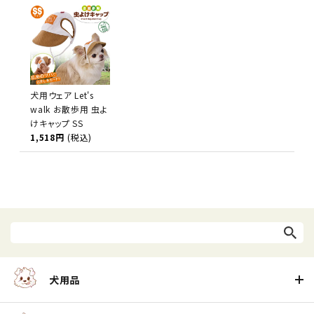
犬用ウェア Let's
walk お散歩用 虫よ
けキャップ SS
1,518円
(税込)
犬用品