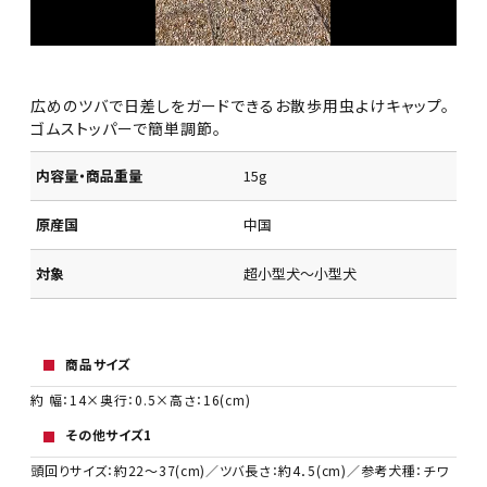
広めのツバで日差しをガードできるお散歩用虫よけキャップ。
ゴムストッパーで簡単調節。
内容量・商品重量
15g
原産国
中国
対象
超小型犬～小型犬
商品サイズ
約 幅：14×奥行：0.5×高さ：16(cm)
その他サイズ1
頭回りサイズ：約22～37(cm)／ツバ長さ：約4．5(cm)／参考犬種：チワ