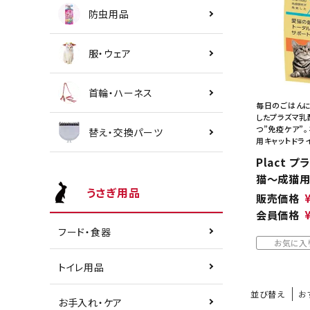
防虫用品
服・ウェア
首輪・ハーネス
毎日のごはんに
したプラズマ乳
つ”免疫ケア”
替え・交換パーツ
用キャットドラ
Plact 
猫～成猫用 
うさぎ用品
販売価格
会員価格
フード・食器
お気に入
トイレ用品
並び替え
お
お手入れ・ケア