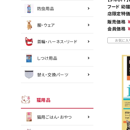
フード 幼猫
防虫用品
店限定特価
販売価格
服・ウェア
会員価格
お気に入
首輪・ハーネス・リード
しつけ用品
替え・交換パーツ
猫用品
猫用ごはん・おやつ