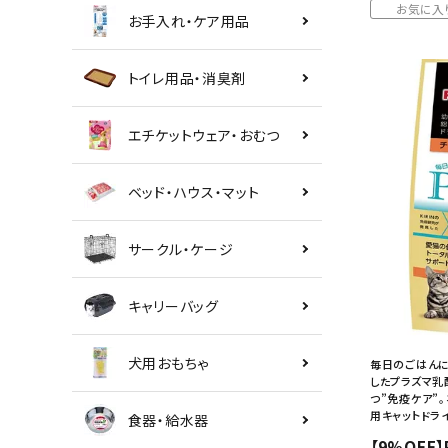
お気に入
お手入れ・ケア用品
トイレ用品・消臭剤
エチケットウェア・おむつ
ベッド・ハウス・マット
サークル・ケージ
キャリーバッグ
犬用おもちゃ
毎日のごはんに
したプラズマ乳
つ”免疫ケア”
用キャットドラ
食器・給水器
【9%OFF】