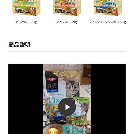
カツオ味 1.2kg
チキン味 1.2kg
フィッシュミックス味 1.2kg
商品説明