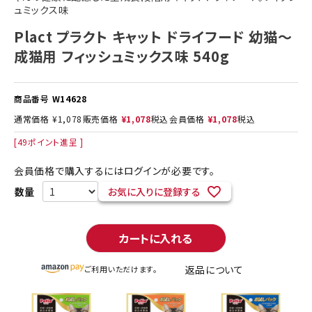
ュミックス味
Plact プラクト キャット ドライフード 幼猫～
成猫用 フィッシュミックス味 540g
商品番号
W14628
通常価格
¥
1,078
販売価格
¥
1,078
税込
会員価格
¥
1,078
税込
[
49
ポイント進呈 ]
会員価格で購入するにはログインが必要です。
お気に入りに登録する
カートに入れる
返品について
ご利用いただけます。