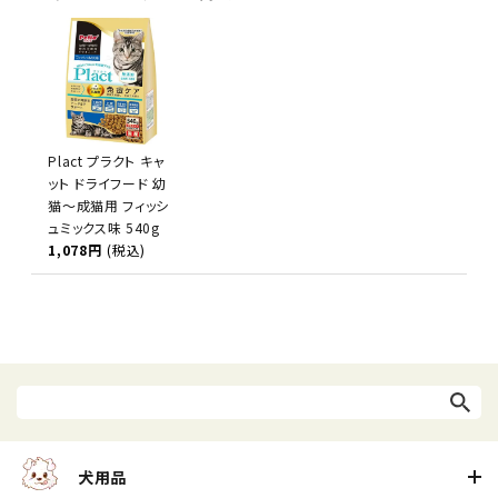
Plact プラクト キャ
ット ドライフード 幼
猫～成猫用 フィッシ
ュミックス味 540g
1,078円
(税込)
犬用品