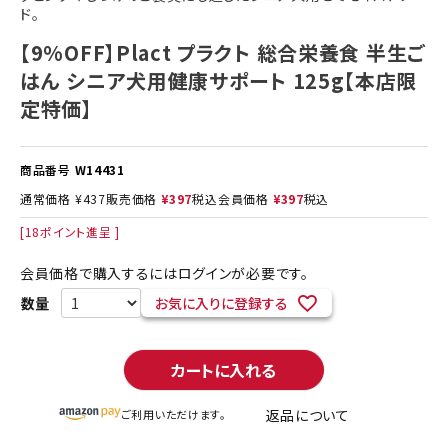
ド。
【9%OFF】Plact プラクト 総合栄養食 半生ご
はん シニア犬用健康サポート 125g【本店限
定特価】
商品番号
W14431
通常価格
¥
437
販売価格
¥
397
税込
会員価格
¥
397
税込
[
18
ポイント進呈 ]
会員価格で購入するにはログインが必要です。
お気に入りに登録する
カートに入れる
返品について
ご利用いただけます。