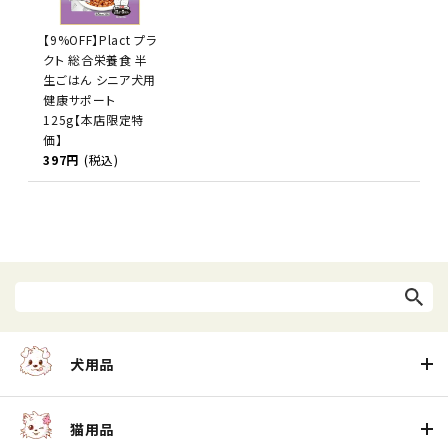
【9%OFF】Plact プラ
クト 総合栄養食 半
生ごはん シニア犬用
健康サポート
125g【本店限定特
価】
397円
(税込)
犬用品
猫用品