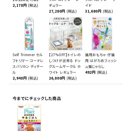
2,178円
(税込)
ギュラー
イド
27,280円
(税込)
31,680円
(税込)
Self Trimmer セル
【27%OFF】トイレの
猫用おもちゃ 仔猫
フトリマー コードレ
しつけが出来る ドッ
用 はがためフィッシ
スバリカン ディテー
グルームサークル ホ
ュ猫じゃらし
ル
ワイト レギュラー
492円
(税込)
2,948円
(税込)
26,800円
(税込)
今までにチェックした商品