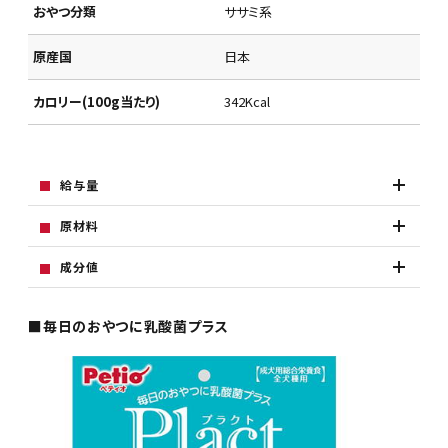
おやつ分類
ササミ系
原産国
日本
カロリー(100g当たり)
342Kcal
給与量
原材料
成分値
■毎日のおやつに乳酸菌プラス