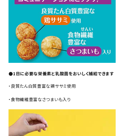
●1日に必要な栄養素と乳酸菌をおいしく補給できます
・良質たん白質豊富な鶏ササミ使用
・食物繊維豊富なさつまいも入り