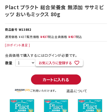
Plact プラクト 総合栄養食 無添加 ササミビ
ッツ おいもミックス 80g
商品番号
W13882
通常価格
¥
437
販売価格
¥
437
税込
会員価格
¥
437
税込
[
20
ポイント進呈 ]
会員価格で購入するにはログインが必要です。
お気に入りに登録する
カートに入れる
返品について
ご利用いただけます。