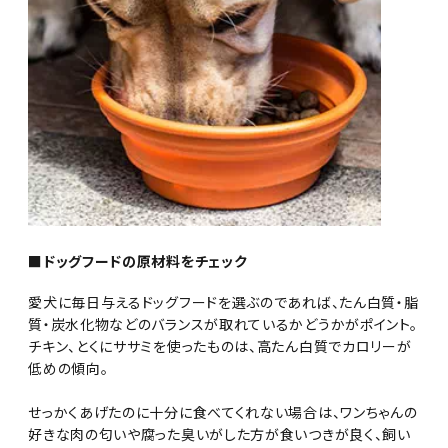
■ドッグフードの原材料をチェック
愛犬に毎日与えるドッグフードを選ぶのであれば、たん白質・脂
質・炭水化物などのバランスが取れているかどうかがポイント。
チキン、とくにササミを使ったものは、高たん白質でカロリーが
低めの傾向。
せっかくあげたのに十分に食べてくれない場合は、ワンちゃんの
好きな肉の匂いや腐った臭いがした方が食いつきが良く、飼い