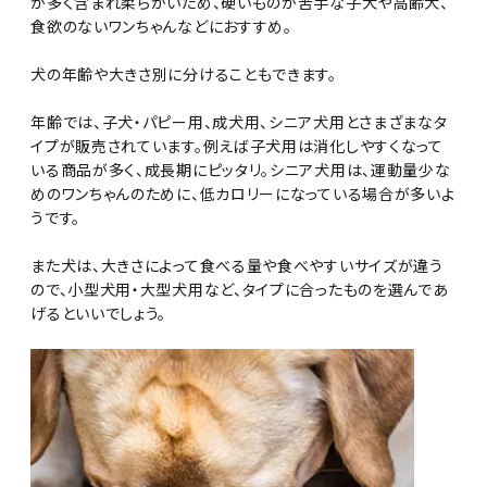
が多く含まれ柔らかいため、硬いものが苦手な子犬や高齢犬、
食欲のないワンちゃんなどにおすすめ。
犬の年齢や大きさ別に分けることもできます。
年齢では、子犬・パピー用、成犬用、シニア犬用とさまざまなタ
イプが販売されています。例えば子犬用は消化しやすくなって
いる商品が多く、成長期にピッタリ。シニア犬用は、運動量少な
めのワンちゃんのために、低カロリーになっている場合が多いよ
うです。
また犬は、大きさによって食べる量や食べやすいサイズが違う
ので、小型犬用・大型犬用など、タイプに合ったものを選んであ
げるといいでしょう。