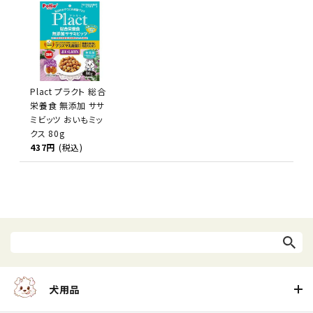
Plact プラクト 総合
栄養食 無添加 ササ
ミビッツ おいもミッ
クス 80g
437円
(税込)
犬用品