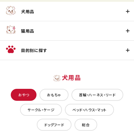
犬用品
猫用品
目的別に探す
犬用品
おやつ
おもちゃ
首輪・ハーネス・リード
サークル・ケージ
ベッド・ハウス・マット
ドッグフード
総合