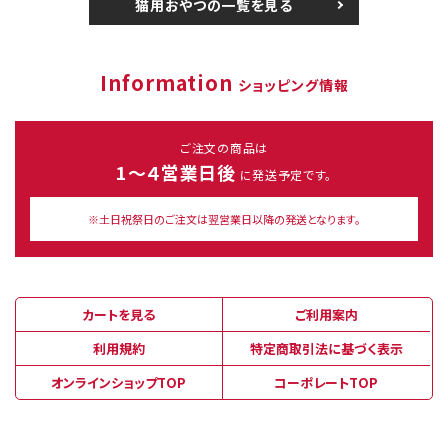
猫用おやつの一覧を見る
Information
ショッピング情報
ご注文の商品は
1～４営業日後
に発送予定です。
※土日祝祭日のご注文は翌営業日以降の発送となります。
カートを見る
ご利用案内
利用規約
特定商取引法に基づく表示
オンラインショップTOP
コーポレートTOP