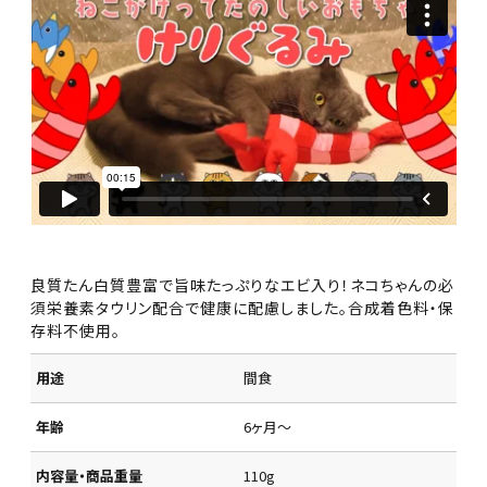
良質たん白質豊富で旨味たっぷりなエビ入り！ネコちゃんの必
須栄養素タウリン配合で健康に配慮しました。合成着色料・保
存料不使用。
用途
間食
年齢
6ヶ月～
内容量・商品重量
110g