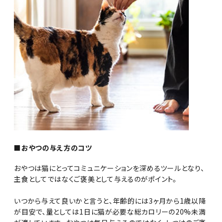
■おやつの与え方のコツ
おやつは猫にとってコミュニケーションを深めるツールとなり、
主食としてではなくご褒美として与えるのがポイント。
いつから与えて良いかと言うと、年齢的には3ヶ月から1歳以降
が目安で、量としては1日に猫が必要な総カロリーの20%未満