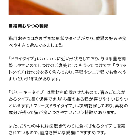
■猫用おやつの種類
猫用おやつはさまざまな形状やタイプがあり、愛猫の好みや食
べやすさで選んでみましょう。
「ドライタイプ」はカリカリに近い形状をしており、与える量を調
整しやすいのでしつけのご褒美としてもうってつけです。「ウェッ
トタイプ」は水分を多く含んでおり、子猫やシニア猫でも食べや
すいという特徴があります。
「ジャーキータイプ」は素材を乾燥させたもので、噛みごたえが
あるタイプ。長く保存でき、噛み癖のある猫が喜びやすいおやつ
といえます。「フリーズドライタイプ」は凍結乾燥しており、素材の
成分が残って猫が食いつきやすいという特徴があります。
また、おやつの中には歯磨き代わりに食べさせるタイプも販売
されているので、歯磨き嫌いな愛猫におすすめです。