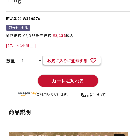
商品番号
W13987s
限定セット品
通常価格
¥
2,376
販売価格
¥
2,138
税込
[
97
ポイント進呈 ]
お気に入りに登録する
カートに入れる
返品について
ご利用いただけます。
商品説明