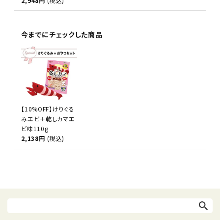
2,948円
(税込)
今までにチェックした商品
【10%OFF】けりぐる
みエビ＋乾しカマエ
ビ味110g
2,138円
(税込)