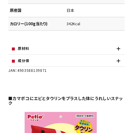
原産国
日本
カロリー(100g当たり)
342Kcal
原材料
成分値
JAN：4903588139871
■カマボコにエビとタウリンをプラスした体にうれしいスナッ
ク