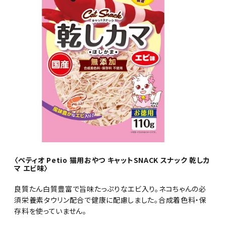
〈ペティオ Petio 猫用おやつ キャットSNACK スナック 乾しカ
マ エビ味〉
良質たん白質豊富で旨味たっぷりなエビ入り。ネコちゃんの必
須栄養素タウリン配合で健康に配慮しました。合成着色料・保
存料を使っていません。