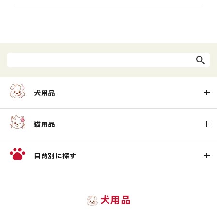
犬用品
猫用品
目的別に探す
犬用品