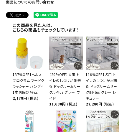
商品についてのお問い合わせ
この商品を見た人は、
こちらの商品もチェックしています！
【37%OFF】ヘルス
【20%OFF】犬用 ト
【16%OFF】犬用 ト
プログラム フードク
イレのしつけが出来
イレのしつけが出来
ラッシャー ハンディ
る ドッグルームサー
る ドッグルームサー
【本店限定特価】
クルPlus グレー ワ
クルPlus グレー レ
2,178円
(税込)
イド
ギュラー
31,680円
(税込)
27,280円
(税込)