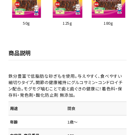
50g
125g
180g
商品説明
鉄分豊富で低脂肪な砂ぎもを使用。与えやすく、食べやすい
細切りタイプ。関節の健康維持にグルコサミン・コンドロイチ
ン配合。モグモグ噛むことで歯と歯ぐきの健康に！着色料・保
存料・発色剤・酸化防止剤 無添加。
用途
間食
年齢
1歳～