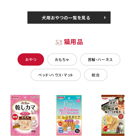
犬用おやつの一覧を見る
猫用品
おやつ
おもちゃ
首輪・ハーネス
ベッド・ハウス・マット
総合