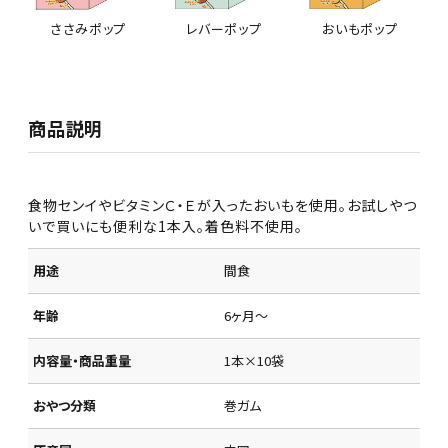
ささみポップ
レバーポップ
おいもポップ
商品説明
食物センイやビタミンＣ・Ｅが入ったおいもを使用。お試しやつ
いで買いにも便利な1本入。着色料不使用。
用途
間食
年齢
6ヶ月～
内容量・商品重量
1本×10袋
おやつ分類
巻ガム