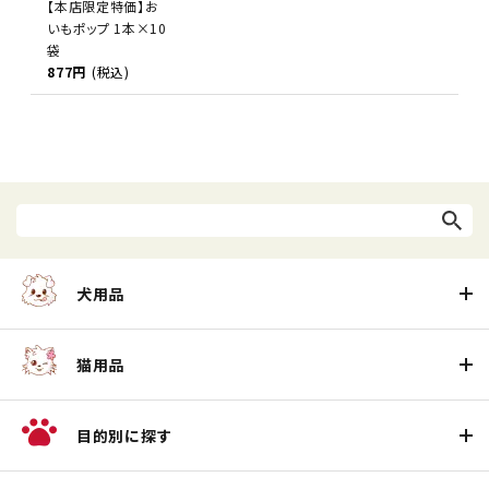
【本店限定特価】お
いもポップ 1本×10
袋
877円
(税込)
犬用品
猫用品
目的別に探す