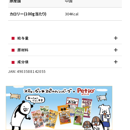
原産国
中国
カロリー(100g当たり)
304Kcal
給与量
原材料
成分値
JAN：4903588142055