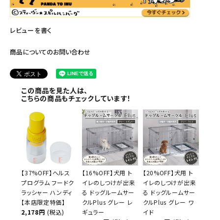
レビューを書く
商品についてのお問い合わせ
この商品を見た人は、
こちらの商品もチェックしています！
【37%OFF】ヘルス
【16%OFF】犬用 ト
【20%OFF】犬用 ト
プログラム フードク
イレのしつけが出来
イレのしつけが出来
ラッシャー ハンディ
る ドッグルームサー
る ドッグルームサー
【本店限定特価】
クルPlus グレー レ
クルPlus グレー ワ
2,178円
(税込)
ギュラー
イド