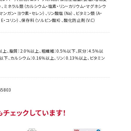
）、ミネラル類（カルシウム・塩素・リン・カリウム・マグネシウ
マンガン・ヨウ素・セレン）、リン酸塩（Na）、ビタミン類（A・
D・E・コリン）、保存料（ソルビン酸K）、酸化防止剤（V.C）
以上、脂質：2.0％以上、粗繊維：0.5％以下、灰分：4.5％以
％以下、カルシウム：0.16％以上、リン：0.13％以上、ビタミン
45803
もチェックしています！