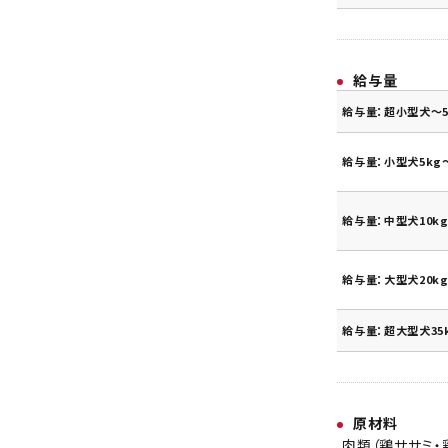
給与量
給与量：超小型犬～5
給与量：小型犬5kg～
給与量：中型犬10kg
給与量：大型犬20kg
給与量：超大型犬35
原材料
肉類（鶏ササミ・