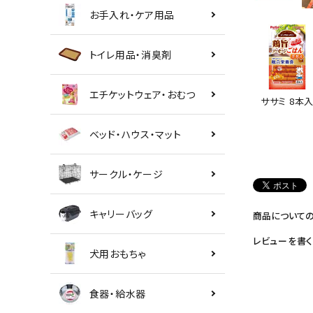
お手入れ・ケア用品
トイレ用品・消臭剤
エチケットウェア・おむつ
ササミ 8本
ベッド・ハウス・マット
サークル・ケージ
キャリーバッグ
商品について
レビューを書く
犬用おもちゃ
食器・給水器