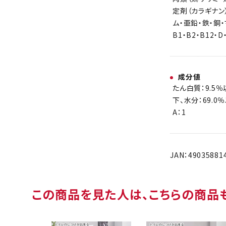
定剤（カラギナン
ム・亜鉛・鉄・銅・
B1・B2・B12・
成分値
たん白質：9.5％
下、水分：69.0
A：1
JAN：49035881
この商品を見た人は、こちらの商品