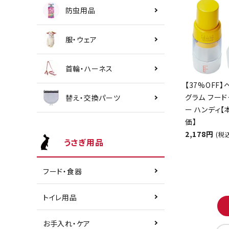
防虫用品
服・ウェア
首輪・ハーネス
【37%OFF】
グラム フード
替え・交換パーツ
ー ハンディ
価】
2,178円
(税
うさぎ用品
フード・食器
トイレ用品
お手入れ・ケア