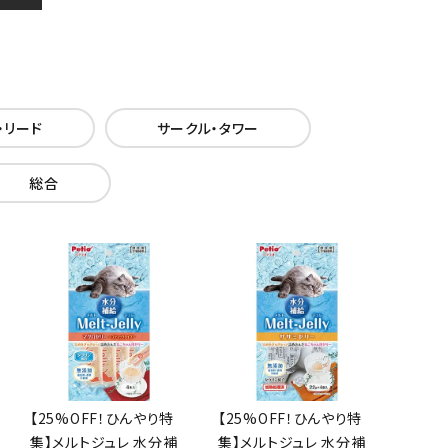
・リード
サークル・タワー
総合
【25%OFF！ひんやり特
【25%OFF！ひんやり特
集】メルトジュレ 水分補
集】メルトジュレ 水分補