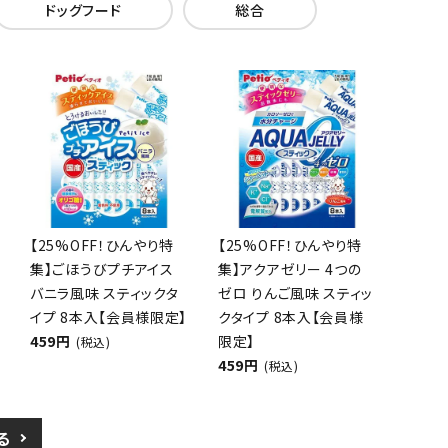
ドッグフード
総合
【25%OFF！ひんやり特
【25%OFF！ひんやり特
集】ごほうびプチアイス
集】アクアゼリー 4つの
バニラ風味 スティックタ
ゼロ りんご風味 スティッ
イプ 8本入【会員様限定】
クタイプ 8本入【会員様
459円
限定】
(税込)
459円
(税込)
る