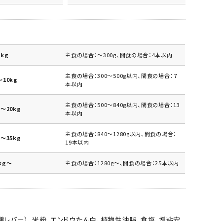
kg
主食の場合：～300g、間食の場合：4本以内
主食の場合：300～500g以内、間食の場合：７
10kg
本以内
主食の場合：500～840g以内、間食の場合：13
～20kg
本以内
主食の場合：840～1280g以内、間食の場合：
～35kg
19本以内
kg～
主食の場合：1280g～、間食の場合：25本以内
鶏レバー）、米粉、エンドウたん白、植物性油脂、食塩、増粘安