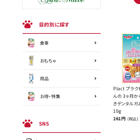
目的別に探す
食事
おもちゃ
用品
Plact プラ
んの 3ヶ月
お得・特集
きデンタルガ
10g
261円
(税込)
SNS