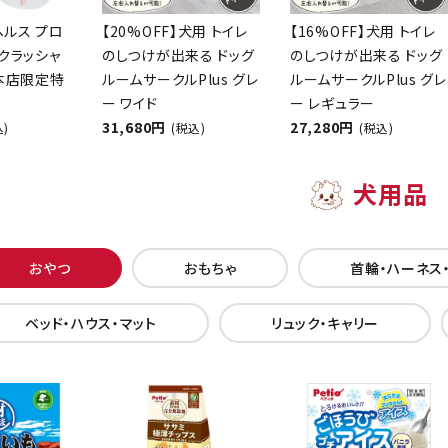
ヘルス プロ
【20%OFF】犬用 トイレ
【16%OFF】犬用 トイレ
クラッシャ
のしつけが出来る ドッグ
のしつけが出来る ドッグ
【本店限定特
ルームサークルPlus グレ
ルームサークルPlus グレ
ー ワイド
ー レギュラー
31,680円
27,280円
込)
(税込)
(税込)
犬用品
おやつ
おもちゃ
首輪・ハーネス
ベッド・ハウス・マット
リュック・キャリー