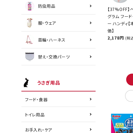
防虫用品
【37%OFF】
グラム フード
服・ウェア
ー ハンディ
価】
2,178円
(税
首輪・ハーネス
替え・交換パーツ
うさぎ用品
フード・食器
トイレ用品
お手入れ・ケア