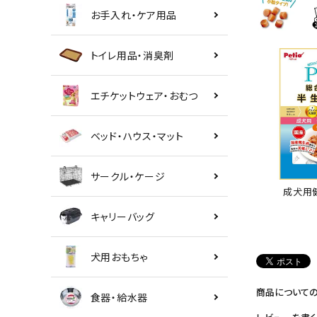
お手入れ・ケア用品
トイレ用品・消臭剤
エチケットウェア・おむつ
ベッド・ハウス・マット
サークル・ケージ
成犬用
キャリーバッグ
犬用おもちゃ
商品について
食器・給水器