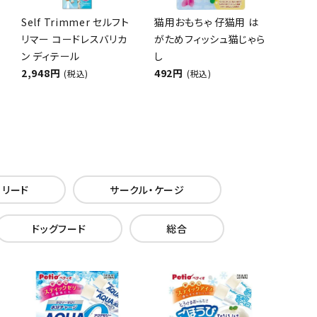
Self Trimmer セルフト
猫用おもちゃ 仔猫用 は
リマー コードレスバリカ
がためフィッシュ猫じゃら
ン ディテール
し
2,948円
492円
(税込)
(税込)
・リード
サークル・ケージ
ドッグフード
総合