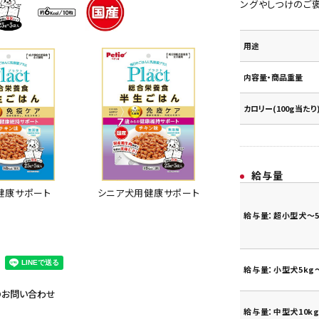
ングやしつけのご
用途
内容量・商品重量
カロリー(100g当たり
給与量
シニア犬用健康サポート
健康サポート
給与量：超小型犬～5
給与量：小型犬5kg～
のお問い合わせ
給与量：中型犬10kg