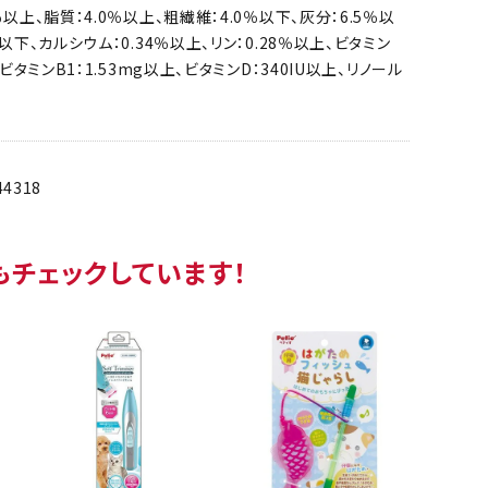
％以上、脂質：4.0％以上、粗繊維：4.0％以下、灰分：6.5％以
％以下、カルシウム：0.34％以上、リン：0.28％以上、ビタミン
、ビタミンB1：1.53mg以上、ビタミンD：340IU以上、リノール
44318
もチェックしています！