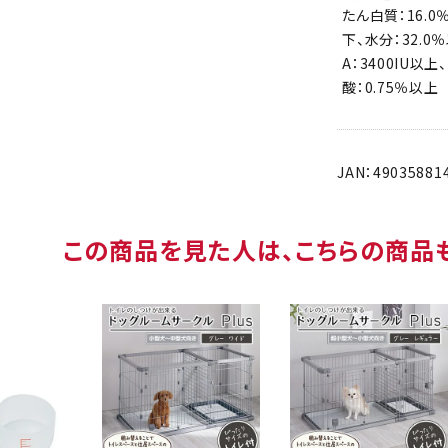
たん白質：16.0
下、水分：32.0
A：3400IU以上
酸：0.75％以上
JAN：49035881
この商品を見た人は、こちらの商品