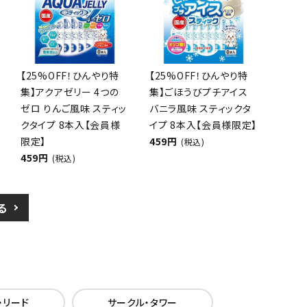
【25%OFF！ひんやり特
【25%OFF！ひんやり特
集】アクアゼリー 4つの
集】ごほうびプチアイス
ゼロ りんご風味 スティッ
バニラ風味 スティックタ
クタイプ 8本入【会員様
イプ 8本入【会員様限定】
限定】
459円
(税込)
459円
(税込)
る
・リード
サークル・タワー