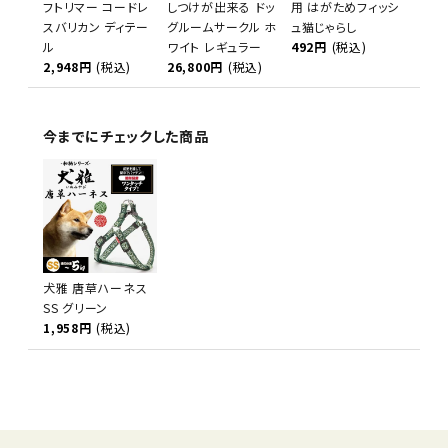
フトリマー コードレ
しつけが出来る ドッ
用 はがためフィッシ
スバリカン ディテー
グルームサークル ホ
ュ猫じゃらし
ル
ワイト レギュラー
492円
(税込)
2,948円
(税込)
26,800円
(税込)
今までにチェックした商品
犬雅 唐草ハーネス
SS グリーン
1,958円
(税込)