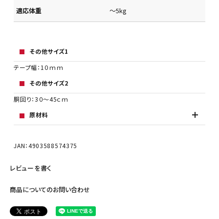
適応体重
～5kg
その他サイズ1
テープ幅：1０ｍｍ
その他サイズ2
胴回り：3０～45ｃｍ
原材料
JAN：4903588574375
レビューを書く
商品についてのお問い合わせ