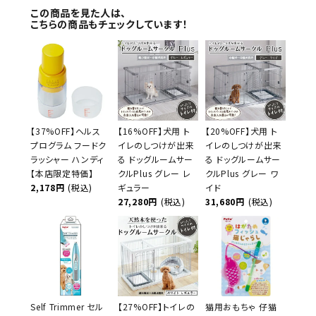
この商品を見た人は、
こちらの商品もチェックしています！
【37%OFF】ヘルス
【16%OFF】犬用 ト
【20%OFF】犬用 ト
プログラム フードク
イレのしつけが出来
イレのしつけが出来
ラッシャー ハンディ
る ドッグルームサー
る ドッグルームサー
【本店限定特価】
クルPlus グレー レ
クルPlus グレー ワ
2,178円
(税込)
ギュラー
イド
27,280円
(税込)
31,680円
(税込)
Self Trimmer セル
【27%OFF】トイレの
猫用おもちゃ 仔猫