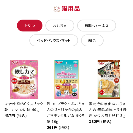
猫用品
おやつ
おもちゃ
首輪・ハーネス
ベッド・ハウス・マット
総合
キャットSNACK スナック
Plact プラクト ねこちゃ
素材そのまま ねこちゃ
乾しカマ かに味 40g
んの 3ヶ月からの歯み
んの 無添加極上うす焼
437円
(税込)
がきデンタルガム まぐろ
き かつお節と貝柱 3g
味 10g
382円
(税込)
261円
(税込)