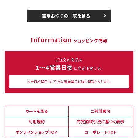
猫用おやつの一覧を見る
Information
ショッピング情報
ご注文の商品は
1～４営業日後
に発送予定です。
※土日祝祭日のご注文は翌営業日以降の発送となります。
カートを見る
ご利用案内
利用規約
特定商取引法に基づく表示
オンラインショップTOP
コーポレートTOP