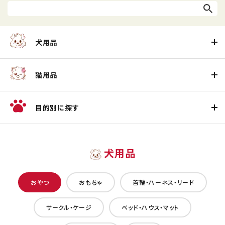
犬用品
猫用品
目的別に探す
犬用品
おやつ
おもちゃ
首輪・ハーネス・リード
サークル・ケージ
ベッド・ハウス・マット