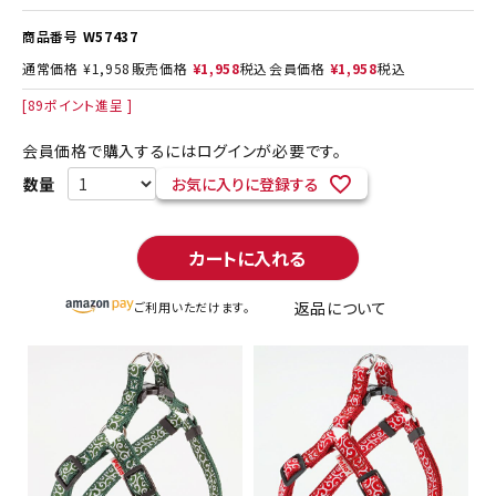
商品番号
W57437
通常価格
¥
1,958
販売価格
¥
1,958
税込
会員価格
¥
1,958
税込
[
89
ポイント進呈 ]
会員価格で購入するにはログインが必要です。
お気に入りに登録する
カートに入れる
返品について
ご利用いただけます。