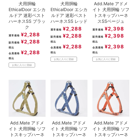
犬用胴輪
犬用胴輪
Add.Mate アドメ
EthicalDoor エシカ
EthicalDoor エシカ
イト 犬用胴輪 ソフ
ルドア 迷彩ベスト
ルドア 迷彩ベスト
トスキップハーネ
ハーネスSS ブラッ
ハーネスSS レッド
スSSベージュ
ク
¥
2,288
¥
2,398
通常価格
通常価格
¥
2,288
¥
2,288
¥
2,398
通常価格
販売価格
販売価格
¥
2,288
税込
税込
販売価格
¥
2,288
¥
2,398
税込
会員価格
会員価格
¥
2,288
税込
税込
会員価格
税込
お気に入りに登録
お気に入りに登録
お気に入りに登録
Add.Mate アドメ
Add.Mate アドメ
Add.Mate アドメ
イト 犬用胴輪 ソフ
イト 犬用胴輪 ソフ
イト 犬用胴輪 ソフ
トスキップハーネ
トスキップハーネ
トスキップハーネ