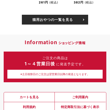
261円
(税込)
382円
(税込)
猫用おやつの一覧を見る
Information
ショッピング情報
ご注文の商品は
1～４営業日後
に発送予定です。
※土日祝祭日のご注文は翌営業日以降の発送となります。
カートを見る
ご利用案内
利用規約
特定商取引法に基づく表示