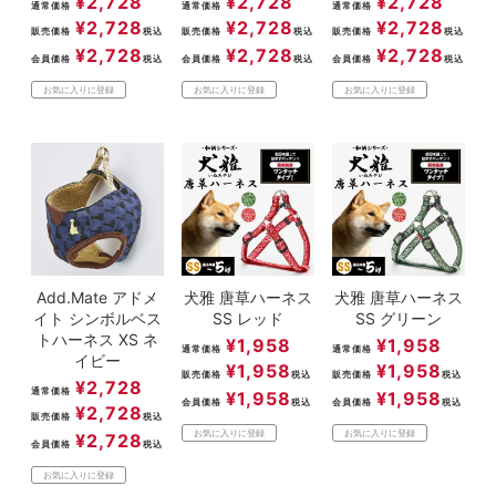
¥
2,728
¥
2,728
¥
2,728
通常価格
通常価格
通常価格
¥
2,728
¥
2,728
¥
2,728
販売価格
税込
販売価格
税込
販売価格
税込
¥
2,728
¥
2,728
¥
2,728
会員価格
税込
会員価格
税込
会員価格
税込
お気に入りに登録
お気に入りに登録
お気に入りに登録
Add.Mate アドメ
犬雅 唐草ハーネス
犬雅 唐草ハーネス
イト シンボルベス
SS レッド
SS グリーン
トハーネス XS ネ
¥
1,958
¥
1,958
通常価格
通常価格
イビー
¥
1,958
¥
1,958
販売価格
税込
販売価格
税込
¥
2,728
通常価格
¥
1,958
¥
1,958
会員価格
税込
会員価格
税込
¥
2,728
販売価格
税込
お気に入りに登録
お気に入りに登録
¥
2,728
会員価格
税込
お気に入りに登録