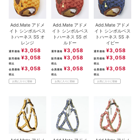
Add.Mate アドメ
Add.Mate アドメ
Add.Mate アドメ
イト シンボルベス
イト シンボルベス
イト シンボルベス
トハーネス SS オ
トハーネス SS ボ
トハーネス SS ネ
レンジ
ルドー
イビー
¥
3,058
¥
3,058
¥
3,058
通常価格
通常価格
通常価格
¥
3,058
¥
3,058
¥
3,058
販売価格
販売価格
販売価格
税込
税込
税込
¥
3,058
¥
3,058
¥
3,058
会員価格
会員価格
会員価格
税込
税込
税込
お気に入りに登録
お気に入りに登録
お気に入りに登録