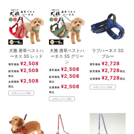
犬雅 唐草ベストハ
犬雅 唐草ベストハ
ラブハーネス SS
ーネス SS レッド
ーネス SS グリー
ブルー
ン
¥
2,508
¥
2,728
通常価格
通常価格
¥
2,508
¥
2,508
¥
2,728
通常価格
販売価格
販売価格
税込
¥
2,508
税込
¥
2,728
販売価格
会員価格
税込
¥
2,508
会員価格
税込
¥
2,508
税込
お気に入りに登録
会員価格
税込
お気に入りに登録
お気に入りに登録