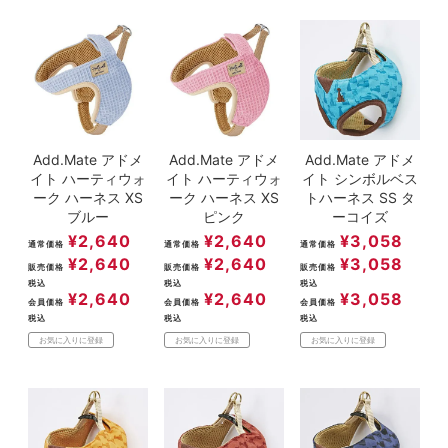
Add.Mate アドメ
Add.Mate アドメ
Add.Mate アドメ
イト ハーティウォ
イト ハーティウォ
イト シンボルベス
ーク ハーネス XS
ーク ハーネス XS
トハーネス SS タ
ブルー
ピンク
ーコイズ
¥
2,640
¥
2,640
¥
3,058
通常価格
通常価格
通常価格
¥
2,640
¥
2,640
¥
3,058
販売価格
販売価格
販売価格
税込
税込
税込
¥
2,640
¥
2,640
¥
3,058
会員価格
会員価格
会員価格
税込
税込
税込
お気に入りに登録
お気に入りに登録
お気に入りに登録