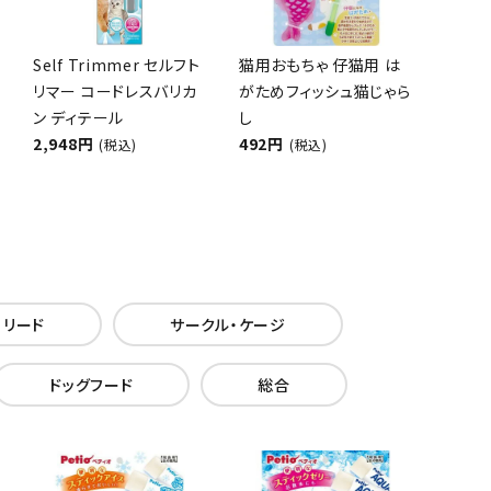
Self Trimmer セルフト
猫用おもちゃ 仔猫用 は
リマー コードレスバリカ
がためフィッシュ猫じゃら
ン ディテール
し
2,948円
492円
(税込)
(税込)
・リード
サークル・ケージ
ドッグフード
総合