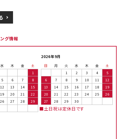
る
ピング情報
2026年9月
水
木
金
土
日
月
火
水
木
金
土
1
1
2
3
4
5
5
6
7
8
6
7
8
9
10
11
12
12
13
14
15
13
14
15
16
17
18
19
19
20
21
22
20
21
22
23
24
25
26
26
27
28
29
27
28
29
30
■土日祝は定休日です