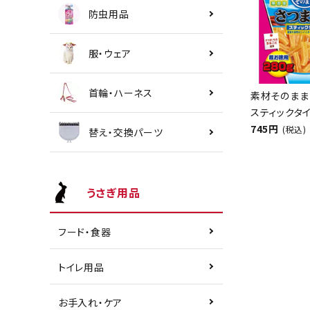
防虫用品
服・ウェア
首輪・ハーネス
素材そのまま
スティックタイ
745円
(税込)
替え・交換パーツ
うさぎ用品
フード・食器
トイレ用品
お手入れ・ケア