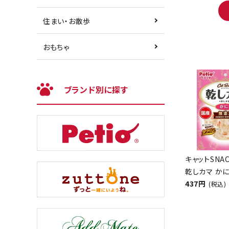
住まい・お散歩
おもちゃ
ブランド別に探す
キャットSNA
乾しカマ かに
437円
(税込)