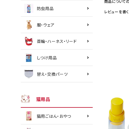
商品について
防虫用品
レビューを書く
服・ウェア
首輪・ハーネス・リード
しつけ用品
替え・交換パーツ
猫用品
猫用ごはん・おやつ