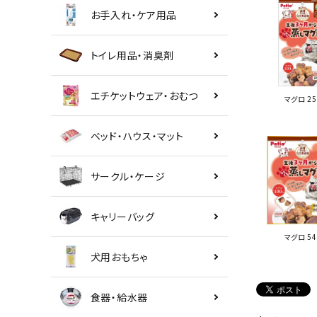
お手入れ・ケア用品
トイレ用品・消臭剤
エチケットウェア・おむつ
マグロ 25
ベッド・ハウス・マット
サークル・ケージ
キャリーバッグ
マグロ 54
犬用おもちゃ
食器・給水器