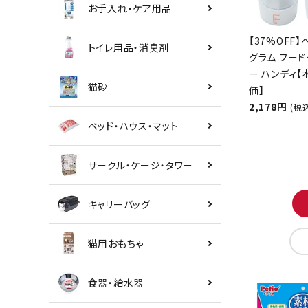
お手入れ・ケア用品
【37%OFF】
トイレ用品・消臭剤
グラム フード
ー ハンディ
猫砂
価】
2,178円
(税
ベッド・ハウス・マット
サークル・ケージ・タワー
キャリーバッグ
猫用おもちゃ
食器・給水器