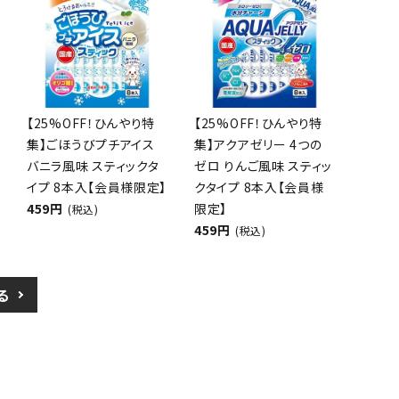
【25%OFF！ひんやり特
【25%OFF！ひんやり特
集】ごほうびプチアイス
集】アクアゼリー 4つの
バニラ風味 スティックタ
ゼロ りんご風味 スティッ
イプ 8本入【会員様限定】
クタイプ 8本入【会員様
459円
限定】
(税込)
459円
(税込)
る