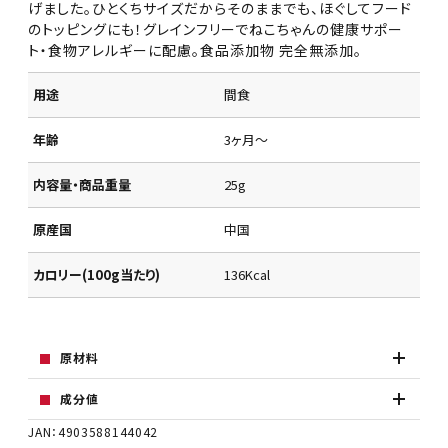
げました。ひとくちサイズだからそのままでも、ほぐしてフード
のトッピングにも！グレインフリーでねこちゃんの健康サポー
ト・食物アレルギーに配慮。食品添加物 完全無添加。
用途
間食
年齢
3ヶ月～
内容量・商品重量
25g
原産国
中国
カロリー(100g当たり)
136Kcal
原材料
成分値
JAN：4903588144042