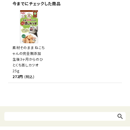
今までにチェックした商品
素材そのまま ねこち
ゃんの完全無添加
生後3ヶ月からのひ
とくち蒸しカツオ
25g
272円
(税込)