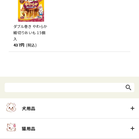
ダブル巻き やわらか
細切りおいも 15個
入
437円
(税込)
犬用品
猫用品