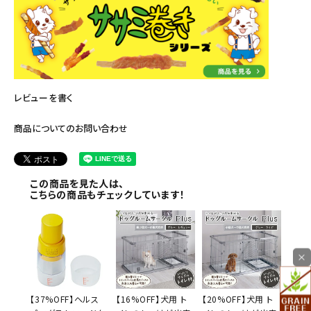
レビューを書く
商品についてのお問い合わせ
この商品を見た人は、
こちらの商品もチェックしています！
×
【37%OFF】ヘルス
【16%OFF】犬用 ト
【20%OFF】犬用 ト