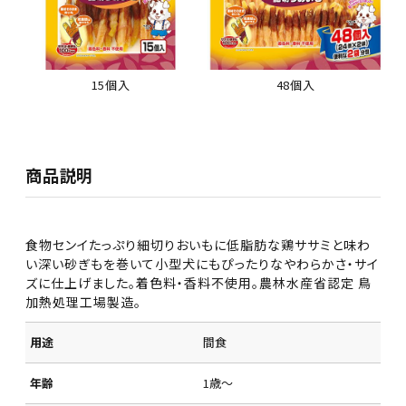
15個入
48個入
商品説明
食物センイたっぷり細切りおいもに低脂肪な鶏ササミと味わ
い深い砂ぎもを巻いて小型犬にもぴったりなやわらかさ・サイ
ズに仕上げました。着色料・香料不使用。農林水産省認定 鳥
加熱処理工場製造。
用途
間食
年齢
1歳～