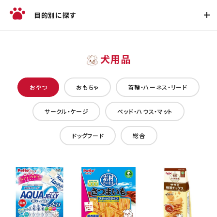
目的別に探す
犬用品
おやつ
おもちゃ
首輪・ハーネス・リード
サークル・ケージ
ベッド・ハウス・マット
ドッグフード
総合