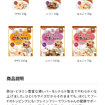
ササミ 45g
レバー 45g
なんこつ 35g
ササミ 105g
レバー 105g
なんこつ 75g
商品説明
鉄分・ビタミン豊富な鶏レバーをレトルト製法でやわらかく仕
上げました。ひとくちサイズだからそのままでも、ほぐしてフー
ドのトッピングにも！グレインフリーでワンちゃんの健康サポー