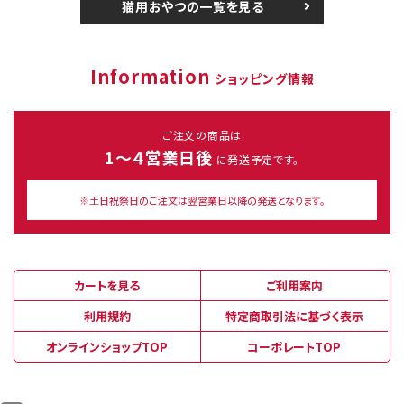
猫用おやつの一覧を見る
Information
ショッピング情報
ご注文の商品は
1～４営業日後
に発送予定です。
※土日祝祭日のご注文は翌営業日以降の発送となります。
カートを見る
ご利用案内
利用規約
特定商取引法に基づく表示
オンラインショップTOP
コーポレートTOP