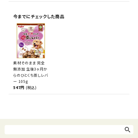
今までにチェックした商品
素材そのまま 完全
無添加 生後3ヶ月か
らのひとくち蒸しレバ
ー 105g
547円
(税込)