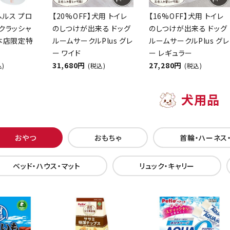
ヘルス プロ
【20%OFF】犬用 トイレ
【16%OFF】犬用 トイレ
クラッシャ
のしつけが出来る ドッグ
のしつけが出来る ドッグ
【本店限定特
ルームサークルPlus グレ
ルームサークルPlus グレ
ー ワイド
ー レギュラー
31,680円
27,280円
込)
(税込)
(税込)
犬用品
おやつ
おもちゃ
首輪・ハーネス
ベッド・ハウス・マット
リュック・キャリー