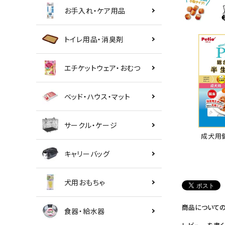
お手入れ・ケア用品
トイレ用品・消臭剤
エチケットウェア・おむつ
ベッド・ハウス・マット
サークル・ケージ
成犬用
キャリーバッグ
犬用おもちゃ
商品について
食器・給水器