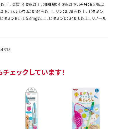
％以上、脂質：4.0％以上、粗繊維：4.0％以下、灰分：6.5％以
％以下、カルシウム：0.34％以上、リン：0.28％以上、ビタミン
、ビタミンB1：1.53mg以上、ビタミンD：340IU以上、リノール
44318
もチェックしています！