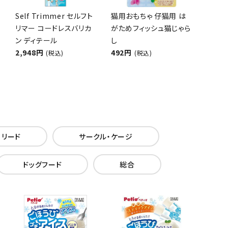
Self Trimmer セルフト
猫用おもちゃ 仔猫用 は
リマー コードレスバリカ
がためフィッシュ猫じゃら
ン ディテール
し
2,948円
492円
(税込)
(税込)
・リード
サークル・ケージ
ドッグフード
総合