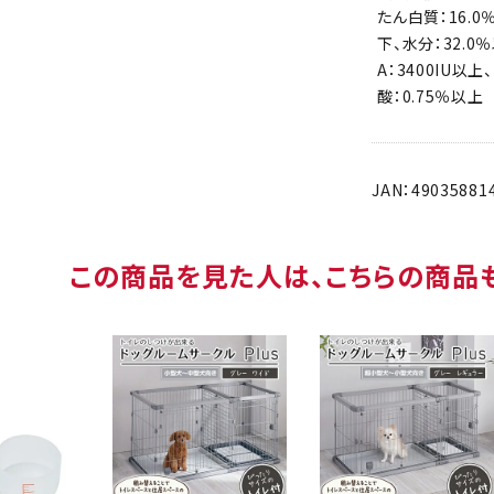
たん白質：16.0
下、水分：32.0
A：3400IU以上
酸：0.75％以上
JAN：49035881
この商品を見た人は、こちらの商品