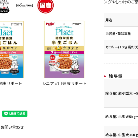
ングやしつけのご
用途
内容量・商品重量
カロリー(100g当たり
給与量
シニア犬用健康サポート
健康サポート
給与量：超小型犬～5
給与量：小型犬5kg～
のお問い合わせ
給与量：中型犬10kg