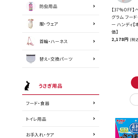
防虫用品
【37%OFF】
グラム フード
服・ウェア
ー ハンディ
価】
2,178円
(税
首輪・ハーネス
替え・交換パーツ
うさぎ用品
フード・食器
トイレ用品
お手入れ・ケア