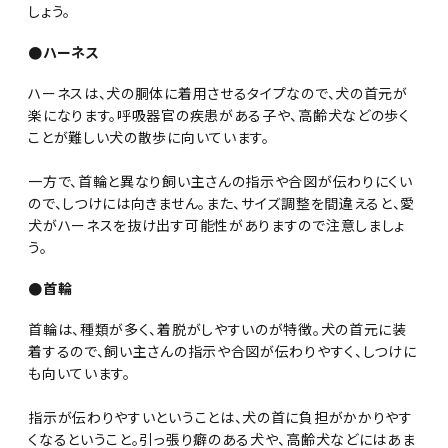
しょう。
●ハーネス
ハーネスは、犬の胴体に着用させるタイプなので、犬の首元が
楽になります。呼吸器官の疾患がある子や、高齢犬などの歩く
ことが難しい犬の散歩に向いています。
一方で、首輪と異なり飼い主さんの指示や合図が伝わりにくい
ので、しつけには向きません。また、サイズ調整を間違えると、愛
犬がハーネスを抜け出す可能性がありますので注意しましょ
う。
●首輪
首輪は、種類が多く、着脱がしやすいのが特徴。犬の首元に装
着するので、飼い主さんの指示や合図が伝わりやすく、しつけに
も向いています。
指示が伝わりやすいということは、犬の首に負担がかかりやす
くなるということ。引っ張り癖のある犬や、高齢犬などにはあま