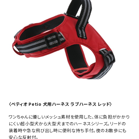
〈ペティオ Petio 犬用ハーネス ラブハーネス レッド〉
ワンちゃんに優しいメッシュ素材を使用した、体に負担がかかり
にくい超小型犬から大型犬までのハーネスシリーズ。リードの
装着時や急な飛び出し時に便利な持ち手付。夜のお散歩にも
安心な反射付。