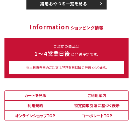
猫用おやつの一覧を見る
Information
ショッピング情報
ご注文の商品は
1～４営業日後
に発送予定です。
※土日祝祭日のご注文は翌営業日以降の発送となります。
カートを見る
ご利用案内
利用規約
特定商取引法に基づく表示
オンラインショップTOP
コーポレートTOP