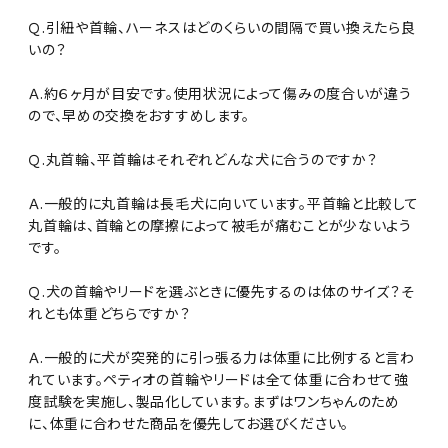
Ｑ.引紐や首輪、ハーネスはどのくらいの間隔で買い換えたら良
いの？
Ａ.約６ヶ月が目安です。使用状況によって傷みの度合いが違う
ので、早めの交換をおすすめします。
Ｑ.丸首輪、平首輪はそれぞれどんな犬に合うのですか？
Ａ.一般的に丸首輪は長毛犬に向いています。平首輪と比較して
丸首輪は、首輪との摩擦によって被毛が痛むことが少ないよう
です。
Ｑ.犬の首輪やリードを選ぶときに優先するのは体のサイズ？そ
れとも体重どちらですか？
Ａ.一般的に犬が突発的に引っ張る力は体重に比例すると言わ
れています。ペティオの首輪やリードは全て体重に合わせて強
度試験を実施し、製品化しています。まずはワンちゃんのため
に、体重に合わせた商品を優先してお選びください。