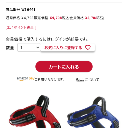
商品番号
W56441
通常価格
¥
4,708
販売価格
¥
4,708
税込
会員価格
¥
4,708
税込
[
214
ポイント進呈 ]
会員価格で購入するにはログインが必要です。
お気に入りに登録する
カートに入れる
返品について
ご利用いただけます。