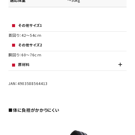
適応体重
～30kg
その他サイズ1
首回り：42～54ｃｍ
その他サイズ2
胴回り：60～76ｃｍ
原材料
JAN：4903588564413
■体に負担がかかりにくい