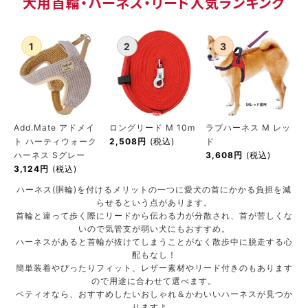
犬用首輪・ハーネス・リード人気ランキング
ACCOUNT MENU
ようこそ ゲスト 様
meeting_room
person
ログイン
新規会員登録
Add.Mate アドメイ
ロングリード M 10m
ラブハーネス M レッ
ト ハーティウォーク
2,508円
(税込)
ド
ハーネス Sグレー
3,608円
(税込)
3,124円
(税込)
ハーネス(胴輪)を付けるメリットの一つに愛犬の首にかかる負担を減
らせるという点があります。
首輪と違って歩く際にリードから伝わる力が分散され、首が苦しくな
いので気管支が弱い犬にもおすすめ。
ハーネスがあると首輪が抜けてしまうことがなく散歩中に脱走する心
配もなし！
簡単装着やぴったりフィット、レザー素材やリード付きのもあります
ので用途に合わせて選べます。
ペティオなら、おすすめしたいおしゃれ＆かわいいハーネスが見つか
りますよ。