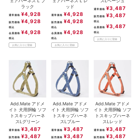
ェアハーネス L ブ
ェアハーネス L レ
スLベージュ
ラック
ッド
¥
3,487
通常価格
¥
4,928
¥
4,928
¥
3,487
通常価格
通常価格
販売価格
¥
4,928
¥
4,928
税込
販売価格
販売価格
¥
3,487
税込
税込
会員価格
¥
4,928
¥
4,928
税込
会員価格
会員価格
税込
税込
お気に入りに登録
お気に入りに登録
お気に入りに登録
Add.Mate アドメ
Add.Mate アドメ
Add.Mate アドメ
イト 犬用胴輪 ソフ
イト 犬用胴輪 ソフ
イト 犬用胴輪 ソフ
トスキップハーネ
トスキップハーネ
トスキップハーネ
スLグリーン
スLブルー
スLレッド
¥
3,487
¥
3,487
¥
3,487
通常価格
通常価格
通常価格
¥
3,487
¥
3,487
¥
3,487
販売価格
販売価格
販売価格