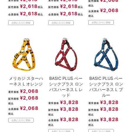
通常価格
通常価格
販売価格
¥
2,618
¥
2,618
税込
販売価格
税込
販売価格
税込
¥
2,068
会員価格
¥
2,618
¥
2,618
会員価格
税込
会員価格
税込
税込
お気に入りに登録
お気に入りに登録
お気に入りに登録
メリカジ スターハ
BASIC PLUS ベー
BASIC PLUS ベー
ーネス L オレンジ
シックプラス ロン
シックプラス ロン
バスハーネス L レ
バスハーネス L ブ
¥
2,068
通常価格
ッド
ルー
¥
2,068
販売価格
¥
3,828
¥
3,828
通常価格
通常価格
税込
¥
2,068
¥
3,828
¥
3,828
会員価格
販売価格
販売価格
税込
税込
税込
¥
3,828
¥
3,828
会員価格
会員価格
お気に入りに登録
税込
税込
お気に入りに登録
お気に入りに登録