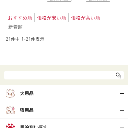
おすすめ順
価格が安い順
価格が高い順
新着順
21
件中
1
-
21
件表示
犬用品
猫用品
目的別に探す