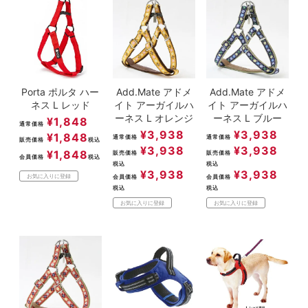
Porta ポルタ ハー
Add.Mate アドメ
Add.Mate アドメ
ネス L レッド
イト アーガイルハ
イト アーガイルハ
ーネス L オレンジ
ーネス L ブルー
¥
1,848
通常価格
¥
3,938
¥
3,938
¥
1,848
通常価格
通常価格
販売価格
税込
¥
3,938
¥
3,938
¥
1,848
販売価格
販売価格
会員価格
税込
税込
税込
¥
3,938
¥
3,938
お気に入りに登録
会員価格
会員価格
税込
税込
お気に入りに登録
お気に入りに登録