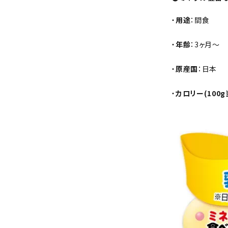
・
用途
：間食
・
年齢
：3ヶ月～
・
原産国
：日本
・
カロリー(100g