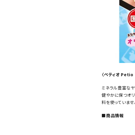
〈ペティオ Pet
ミネラル豊富なヤ
健やかに保つオリ
料を使っていませ
■商品情報