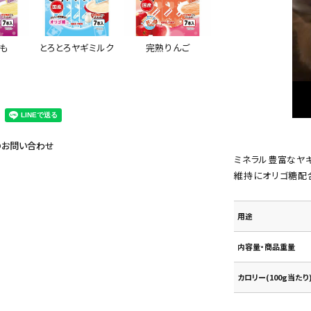
も
とろとろヤギミルク
完熟りんご
のお問い合わせ
ミネラル豊富なヤ
維持にオリゴ糖配
用途
内容量・商品重量
カロリー(100g当たり