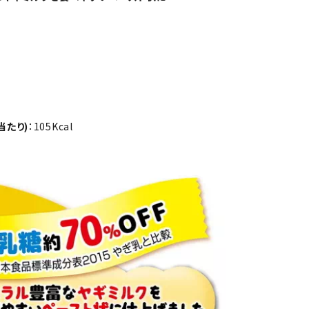
当たり)
：105Kcal