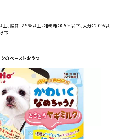
以上、脂質：2.5％以上、粗繊維：0.5％以下、灰分：2.0％以
％以下
ルクのペーストおやつ