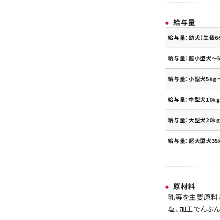
給与量
給与量：幼犬（生後6
給与量：超小型犬～5
給与量：小型犬5kg～
給与量：中型犬10kg
給与量：大型犬20kg
給与量：超大型犬35
原材料
乳等を主要原料
塩、加工でんぷ