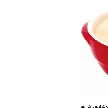
●ミネラル豊富