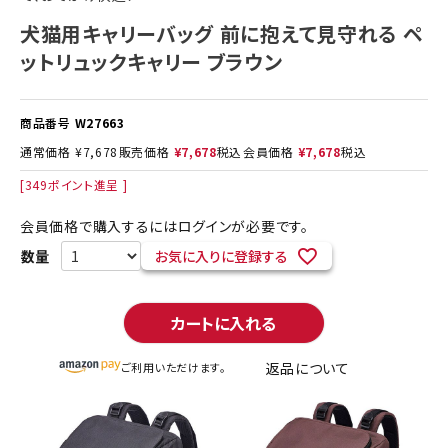
犬猫用キャリーバッグ 前に抱えて見守れる ペ
ットリュックキャリー ブラウン
商品番号
W27663
通常価格
¥
7,678
販売価格
¥
7,678
税込
会員価格
¥
7,678
税込
[
349
ポイント進呈 ]
会員価格で購入するにはログインが必要です。
お気に入りに登録する
カートに入れる
返品について
ご利用いただけます。