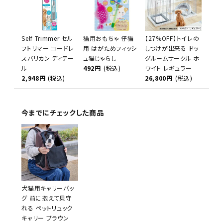
Self Trimmer セル
猫用おもちゃ 仔猫
【27%OFF】トイレの
フトリマー コードレ
用 はがためフィッシ
しつけが出来る ドッ
スバリカン ディテー
ュ猫じゃらし
グルームサークル ホ
ル
492円
(税込)
ワイト レギュラー
2,948円
(税込)
26,800円
(税込)
今までにチェックした商品
犬猫用キャリーバッ
グ 前に抱えて見守
れる ペットリュック
キャリー ブラウン