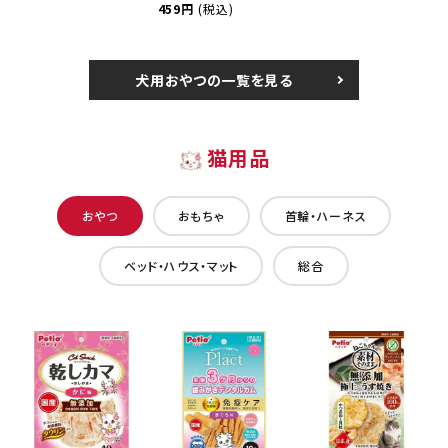
459円
(税込)
犬用おやつの一覧を見る
猫用品
おやつ
おもちゃ
首輪・ハーネス
ベッド・ハウス・マット
総合