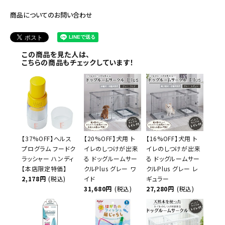
商品についてのお問い合わせ
この商品を見た人は、
こちらの商品もチェックしています！
【37%OFF】ヘルス
【20%OFF】犬用 ト
【16%OFF】犬用 ト
プログラム フードク
イレのしつけが出来
イレのしつけが出来
ラッシャー ハンディ
る ドッグルームサー
る ドッグルームサー
【本店限定特価】
クルPlus グレー ワ
クルPlus グレー レ
2,178円
(税込)
イド
ギュラー
31,680円
(税込)
27,280円
(税込)