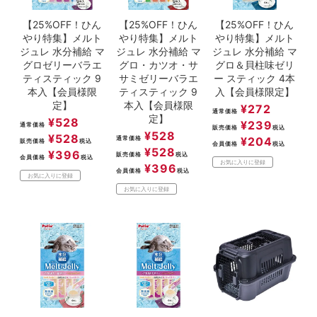
【25%OFF！ひん
【25%OFF！ひん
【25%OFF！ひん
やり特集】メルト
やり特集】メルト
やり特集】メルト
ジュレ 水分補給 マ
ジュレ 水分補給 マ
ジュレ 水分補給 マ
グロゼリーバラエ
グロ・カツオ・サ
グロ＆貝柱味ゼリ
ティスティック 9
サミゼリーバラエ
ー スティック 4本
本入【会員様限
ティスティック 9
入【会員様限定】
定】
本入【会員様限
¥
272
通常価格
定】
¥
528
¥
239
通常価格
販売価格
税込
¥
528
¥
528
通常価格
¥
204
販売価格
税込
会員価格
税込
¥
528
¥
396
販売価格
税込
会員価格
税込
お気に入りに登録
¥
396
会員価格
税込
お気に入りに登録
お気に入りに登録