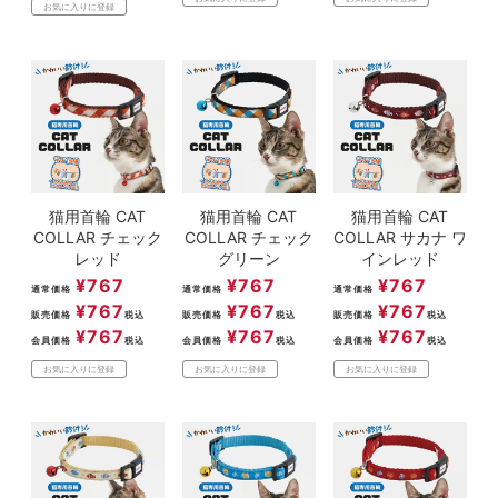
お気に入りに登録
猫用首輪 CAT
猫用首輪 CAT
猫用首輪 CAT
COLLAR チェック
COLLAR チェック
COLLAR サカナ ワ
レッド
グリーン
インレッド
¥
767
¥
767
¥
767
通常価格
通常価格
通常価格
¥
767
¥
767
¥
767
販売価格
税込
販売価格
税込
販売価格
税込
¥
767
¥
767
¥
767
会員価格
税込
会員価格
税込
会員価格
税込
お気に入りに登録
お気に入りに登録
お気に入りに登録