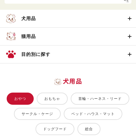
犬用品
猫用品
目的別に探す
犬用品
おやつ
おもちゃ
首輪・ハーネス・リード
サークル・ケージ
ベッド・ハウス・マット
ドッグフード
総合