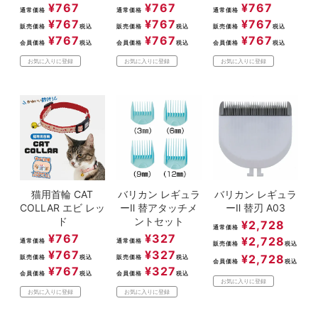
¥
767
¥
767
¥
767
通常価格
通常価格
通常価格
¥
767
¥
767
¥
767
販売価格
税込
販売価格
税込
販売価格
税込
¥
767
¥
767
¥
767
会員価格
税込
会員価格
税込
会員価格
税込
お気に入りに登録
お気に入りに登録
お気に入りに登録
猫用首輪 CAT
バリカン レギュラ
バリカン レギュラ
COLLAR エビ レッ
ーⅡ 替アタッチメ
ーⅡ 替刃 A03
ド
ントセット
¥
2,728
通常価格
¥
767
¥
327
¥
2,728
通常価格
通常価格
販売価格
税込
¥
767
¥
327
¥
2,728
販売価格
税込
販売価格
税込
会員価格
税込
¥
767
¥
327
会員価格
税込
会員価格
税込
お気に入りに登録
お気に入りに登録
お気に入りに登録