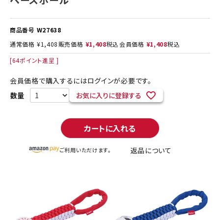
商品番号
W27638
通常価格
¥
1,408
販売価格
¥
1,408
税込
会員価格
¥
1,408
税込
[
64
ポイント進呈 ]
会員価格で購入するにはログインが必要です。
お気に入りに登録する
カートに入れる
返品について
ご利用いただけます。