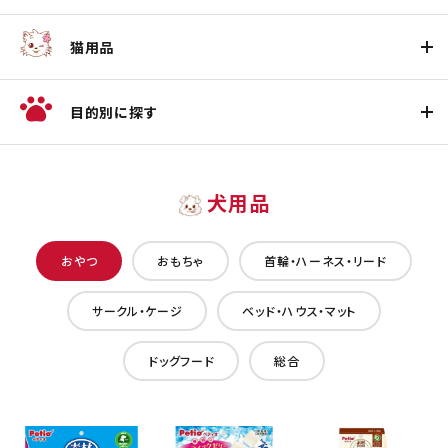
猫用品
目的別に探す
犬用品
おやつ
おもちゃ
首輪・ハーネス・リード
サークル・ケージ
ベッド・ハウス・マット
ドッグフード
総合