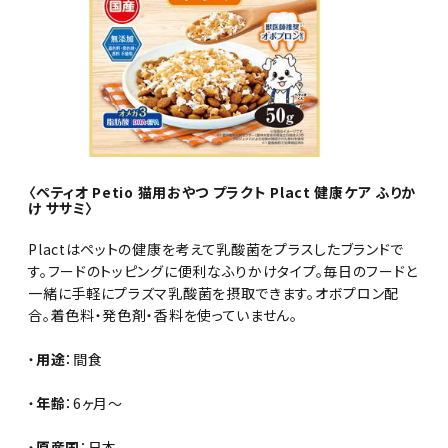
〈ペティオ Petio 猫用おやつ プラクト Plact 健康ケア ふりか
け ササミ〉
Plactはペットの健康を考えて乳酸菌をプラスしたブランドで
す。フードのトッピングに便利なふりかけタイプ。毎日のフードと
一緒に手軽にプラズマ乳酸菌を摂取できます。オボプロン配
合。着色料・発色剤・香料を使っていません。
・
用途
：間食
・
年齢
：6ヶ月～
・
原産国
：日本