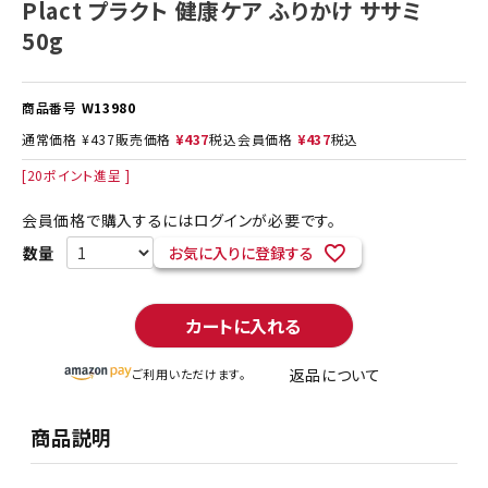
Plact プラクト 健康ケア ふりかけ ササミ
50g
商品番号
W13980
通常価格
¥
437
販売価格
¥
437
税込
会員価格
¥
437
税込
[
20
ポイント進呈 ]
会員価格で購入するにはログインが必要です。
お気に入りに登録する
カートに入れる
返品について
ご利用いただけます。
商品説明