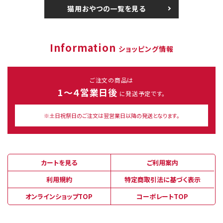
猫用おやつの一覧を見る
Information
ショッピング情報
ご注文の商品は
1～４営業日後
に発送予定です。
※土日祝祭日のご注文は翌営業日以降の発送となります。
カートを見る
ご利用案内
利用規約
特定商取引法に基づく表示
オンラインショップTOP
コーポレートTOP