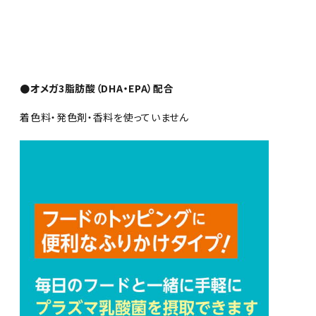
●オメガ3脂肪酸（DHA・EPA）配合
着色料・発色剤・香料を使っていません