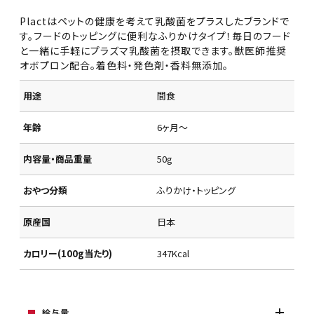
Plactはペットの健康を考えて乳酸菌をプラスしたブランドで
す。フードのトッピングに便利なふりかけタイプ！毎日のフード
と一緒に手軽にプラズマ乳酸菌を摂取できます。獣医師推奨
オボプロン配合。着色料・発色剤・香料無添加。
用途
間食
年齢
6ヶ月～
内容量・商品重量
50g
おやつ分類
ふりかけ・トッピング
原産国
日本
カロリー(100g当たり)
347Kcal
給与量