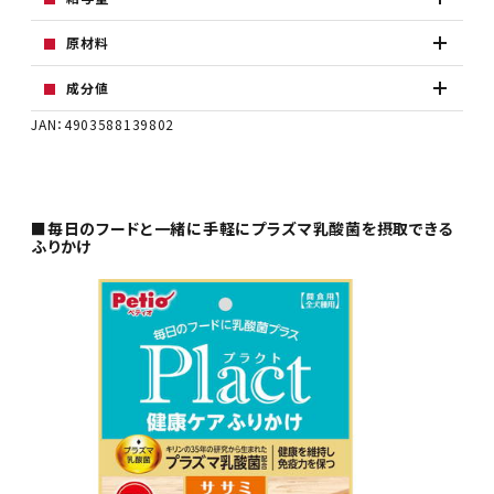
原材料
成分値
JAN：4903588139802
■毎日のフードと一緒に手軽にプラズマ乳酸菌を摂取できる
ふりかけ