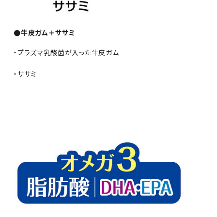
●牛皮ガム＋ササミ
・プラズマ乳酸菌が入った牛皮ガム
・ササミ