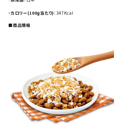
・
カロリー(100g当たり)
：347Kcal
■商品情報