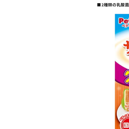
■2種類の乳酸菌