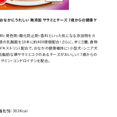
io おなかにうれしい 無添加 ササミとチーズ 7歳からの健康ケ
料・発色剤・酸化防止剤・香料といった気になる添加物をカ
種類の乳酸菌を10本に約400億個配合！さらに、オリゴ糖、食物
デキストリン）配合で、おなかの健康維持に！小型犬・シニア犬
低脂肪な鶏ササミとコクのあるチーズがおいしい！7歳からの
サミン・コンドロイチンを配合。
当たり)
：303Kcal