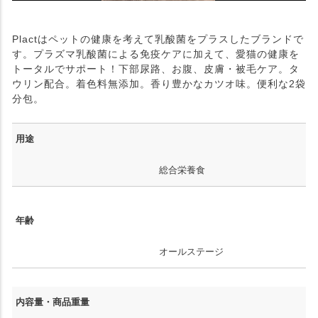
Plactはペットの健康を考えて乳酸菌をプラスしたブランドで
す。プラズマ乳酸菌による免疫ケアに加えて、愛猫の健康を
トータルでサポート！下部尿路、お腹、皮膚・被毛ケア。タ
ウリン配合。着色料無添加。香り豊かなカツオ味。便利な2袋
分包。
用途
総合栄養食
年齢
オールステージ
内容量・商品重量