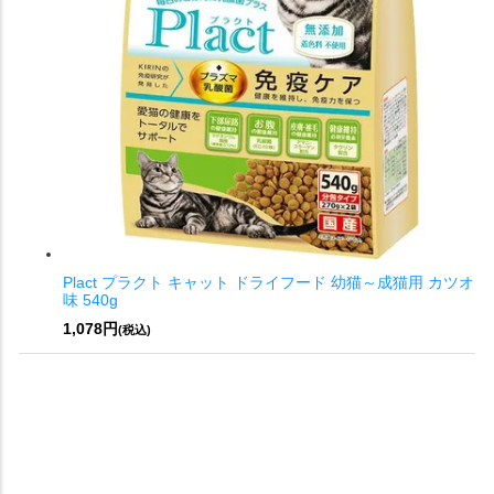
Plact プラクト キャット ドライフード 幼猫～成猫用 カツオ
味 540g
1,078円
(税込)