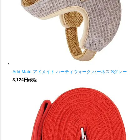
Add.Mate アドメイト ハーティウォーク ハーネス Sグレー
3,124円
(税込)