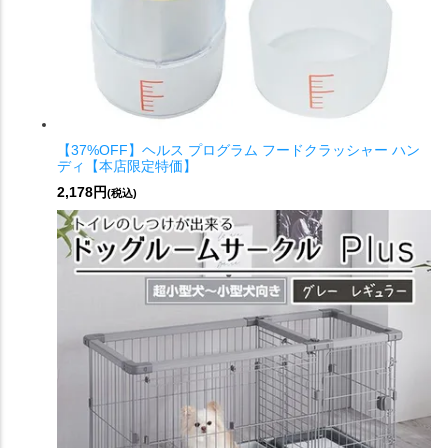
【37%OFF】ヘルス プログラム フードクラッシャー ハン
ディ【本店限定特価】
2,178円
(税込)