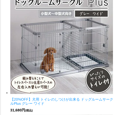
【20%OFF】犬用 トイレのしつけが出来る ドッグルームサーク
ルPlus グレー ワイド
31,680円
(税込)