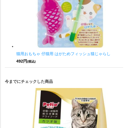
猫用おもちゃ 仔猫用 はがためフィッシュ猫じゃらし
492円
(税込)
今までにチェックした商品