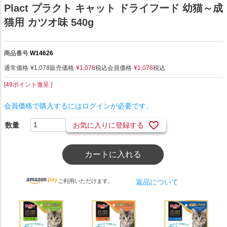
Plact プラクト キャット ドライフード 幼猫～成
猫用 カツオ味 540g
商品番号
W14626
通常価格
¥
1,078
販売価格
¥
1,078
税込
会員価格
¥
1,078
税込
[
49
ポイント進呈 ]
会員価格で購入するにはログインが必要です。
お気に入りに登録する
カートに入れる
ご利用いただけます。
返品について