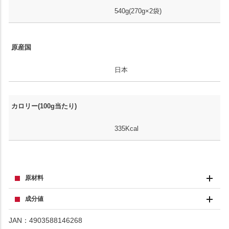
540g(270g×2袋)
原産国
日本
カロリー(100g当たり)
335Kcal
原材料
成分値
JAN：4903588146268