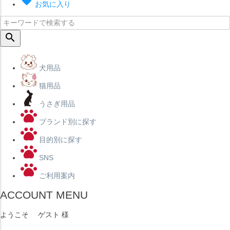
favorite
お気に入り
search
犬用品
猫用品
うさぎ用品
ブランド別に探す
目的別に探す
SNS
ご利用案内
ACCOUNT MENU
ようこそ ゲスト 様