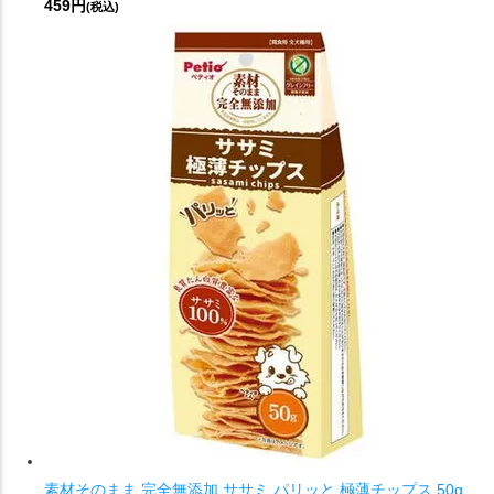
459円
(税込)
素材そのまま 完全無添加 ササミ パリッと 極薄チップス 50g