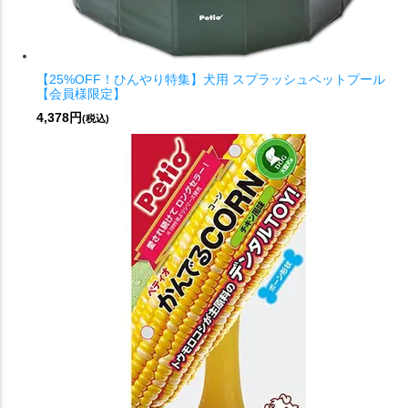
【25%OFF！ひんやり特集】犬用 スプラッシュペットプール
【会員様限定】
4,378円
(税込)