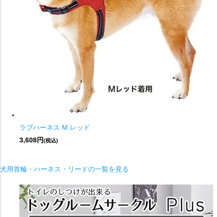
ラブハーネス M レッド
3,608円
(税込)
犬用首輪・ハーネス・リードの一覧を見る