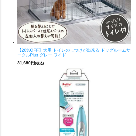
【20%OFF】犬用 トイレのしつけが出来る ドッグルームサ
ークルPlus グレー ワイド
31,680円
(税込)