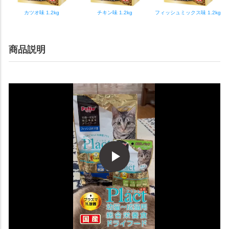
カツオ味 1.2kg
チキン味 1.2kg
フィッシュミックス味 1.2kg
商品説明