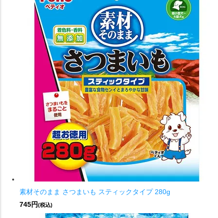
素材そのまま さつまいも スティックタイプ 280g
745円
(税込)