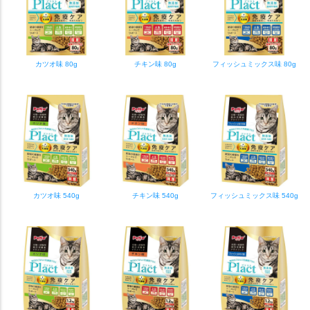
カツオ味 80g
チキン味 80g
フィッシュミックス味 80g
カツオ味 540g
チキン味 540g
フィッシュミックス味 540g