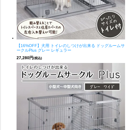
【16%OFF】犬用 トイレのしつけが出来る ドッグルームサ
ークルPlus グレー レギュラー
27,280円
(税込)