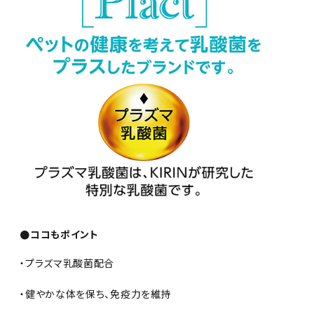
●ココもポイント
・プラズマ乳酸菌配合
・健やかな体を保ち、免疫力を維持