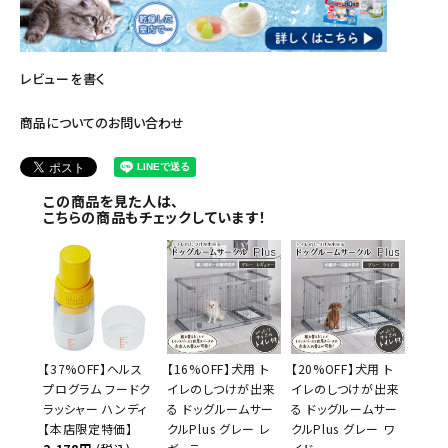
レビューを書く
商品についてのお問い合わせ
この商品を見た人は、
こちらの商品もチェックしています！
【37%OFF】ヘルス
【16%OFF】犬用 ト
【20%OFF】犬用 ト
プログラム フードク
イレのしつけが出来
イレのしつけが出来
ラッシャー ハンディ
る ドッグルームサー
る ドッグルームサー
【本店限定特価】
クルPlus グレー レ
クルPlus グレー ワ