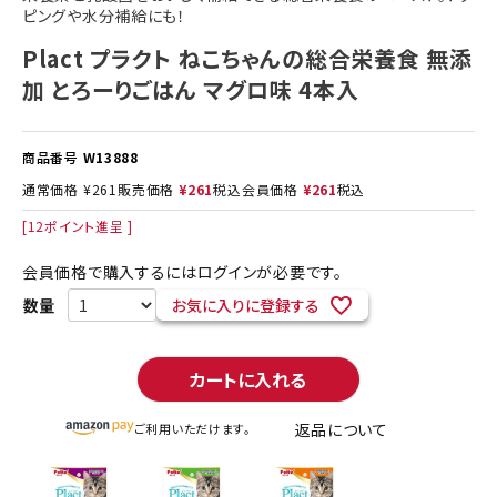
ピングや水分補給にも！
Plact プラクト ねこちゃんの総合栄養食 無添
加 とろーりごはん マグロ味 4本入
商品番号
W13888
通常価格
¥
261
販売価格
¥
261
税込
会員価格
¥
261
税込
[
12
ポイント進呈 ]
会員価格で購入するにはログインが必要です。
お気に入りに登録する
カートに入れる
返品について
ご利用いただけます。