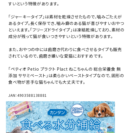
すいという特徴があります。
「ジャーキータイプ」は素材を乾燥させたもので、噛みごたえが
あるタイプ。長く保存でき、噛み癖のある猫が喜びやすいおやつ
といえます。「フリーズドライタイプ」は凍結乾燥しており、素材の
成分が残って猫が食いつきやすいという特徴があります。
また、おやつの中には歯磨き代わりに食べさせるタイプも販売
されているので、歯磨き嫌いな愛猫におすすめです。
「ペティオ Petio プラクト Plact ねこちゃんの 総合栄養食 無
添加 ササミペースト」は柔らかいペーストタイプなので、固形の
食べ物が苦手な猫ちゃんでも大丈夫です。
JAN：4903588138881