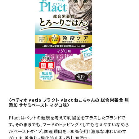
〈ペティオ Petio プラクト Plact ねこちゃんの 総合栄養食 無
添加 ササミペースト マグロ味〉
Plactはペットの健康を考えて乳酸菌をプラスしたブランドで
す。そのままでも、フードのトッピングとしても与えやすいなめら
かペーストタイプ。国産鶏肉を100％使用！濃厚な味わいのマ
グロ味。着色料・酸化防止剤・香料無添加。