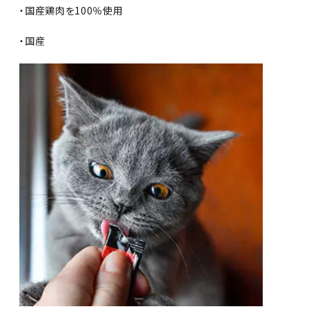
・国産鶏肉を100％使用
・国産