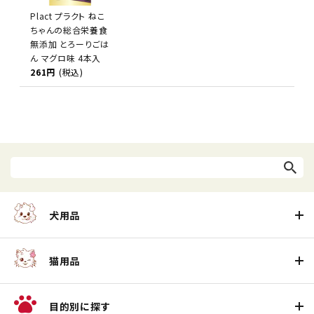
Plact プラクト ねこ
ちゃんの総合栄養食
無添加 とろーりごは
ん マグロ味 4本入
261円
(税込)
犬用品
猫用品
目的別に探す