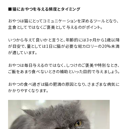
■猫におやつを与える頻度とタイミング
おやつは猫にとってコミュニケーションを深めるツールとなり、
主食としてではなくご褒美として与えるのがポイント。
いつから与えて良いかと言うと、年齢的には3ヶ月から1歳以降
が目安で、量としては1日に猫が必要な総カロリーの20%未満
が適しています。
おやつは毎日与えるのではなく、しつけのご褒美や特別なとき、
ご飯をあまり食べないときの補助といった目的で与えましょう。
おやつの食べ過ぎは猫の肥満の原因となり、さまざまな病気に
かかりやすくなります。