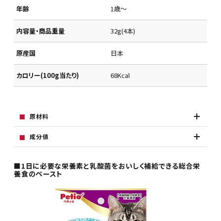
年齢
1歳～
内容量・商品重量
32g(4本)
原産国
日本
カロリー(100g当たり)
68Kcal
原材料
成分値
■1日に必要な栄養素と乳酸菌をおいしく補給できる総合栄
養食のペースト