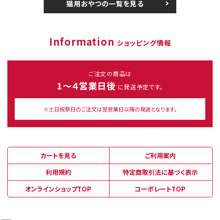
猫用おやつの一覧を見る
Information
ショッピング情報
ご注文の商品は
1～４営業日後
に発送予定です。
※土日祝祭日のご注文は翌営業日以降の発送となります。
カートを見る
ご利用案内
利用規約
特定商取引法に基づく表示
オンラインショップTOP
コーポレートTOP