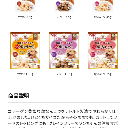
ササミ 45g
レバー 45g
なんこつ 35g
ササミ 105g
レバー 105g
なんこつ 75g
商品説明
コラーゲン豊富な鶏なんこつをレトルト製法でやわらかく仕
上げました。ひとくちサイズだからそのままでも、カットしてフ
ードのトッピングにも！グレインフリーでワンちゃんの健康サポ