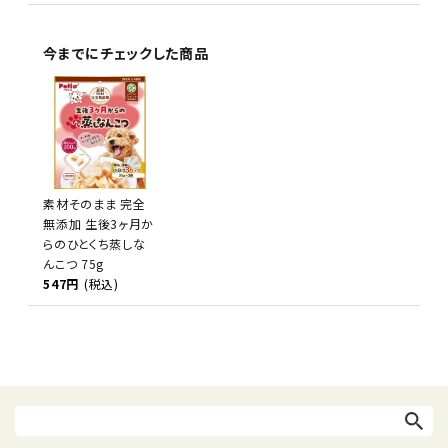
今までにチェックした商品
素材そのまま 完全
無添加 生後3ヶ月か
らのひとくち蒸しな
んこつ 75g
547円
(税込)