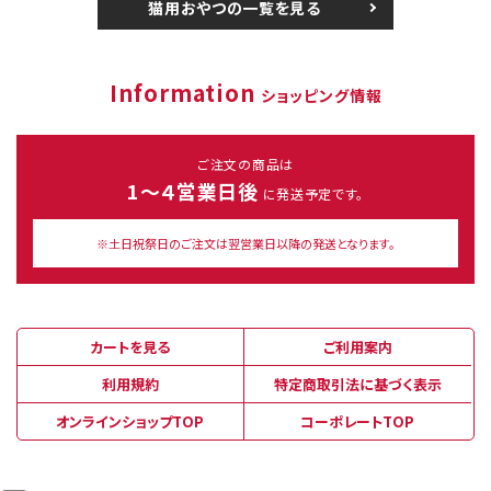
猫用おやつの一覧を見る
Information
ショッピング情報
ご注文の商品は
1～４営業日後
に発送予定です。
※土日祝祭日のご注文は翌営業日以降の発送となります。
カートを見る
ご利用案内
利用規約
特定商取引法に基づく表示
オンラインショップTOP
コーポレートTOP