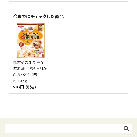
今までにチェックした商品
素材そのまま 完全
無添加 生後3ヶ月か
らのひとくち蒸しササ
ミ 105g
547円
(税込)