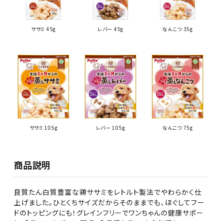
ササミ 45g
レバー 45g
なんこつ 35g
ササミ 105g
レバー 105g
なんこつ 75g
商品説明
良質たん白質豊富な鶏ササミをレトルト製法でやわらかく仕
上げました。ひとくちサイズだからそのままでも、ほぐしてフー
ドのトッピングにも！グレインフリーでワンちゃんの健康サポー