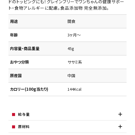
ドのトッピングにも！グレインフリーでワンちゃんの健康サポー
ト・食物アレルギーに配慮。食品添加物 完全無添加。
用途
間食
年齢
3ヶ月～
内容量・商品重量
45g
おやつ分類
ササミ系
原産国
中国
カロリー(100g当たり)
144Kcal
給与量
原材料