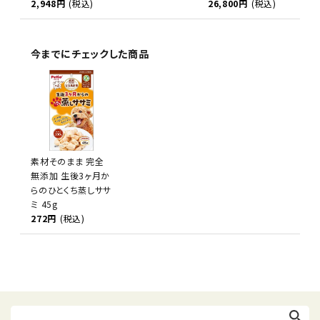
2,948円
(税込)
26,800円
(税込)
今までにチェックした商品
素材そのまま 完全
無添加 生後3ヶ月か
らのひとくち蒸しササ
ミ 45g
272円
(税込)