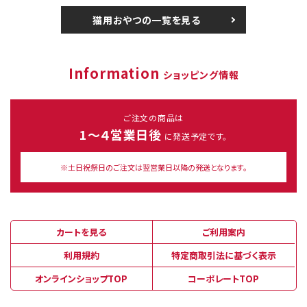
猫用おやつの一覧を見る
Information
ショッピング情報
ご注文の商品は
1～４営業日後
に発送予定です。
※土日祝祭日のご注文は翌営業日以降の発送となります。
カートを見る
ご利用案内
利用規約
特定商取引法に基づく表示
オンラインショップTOP
コーポレートTOP