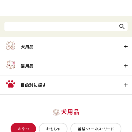
犬用品
猫用品
目的別に探す
犬用品
おやつ
おもちゃ
首輪・ハーネス・リード