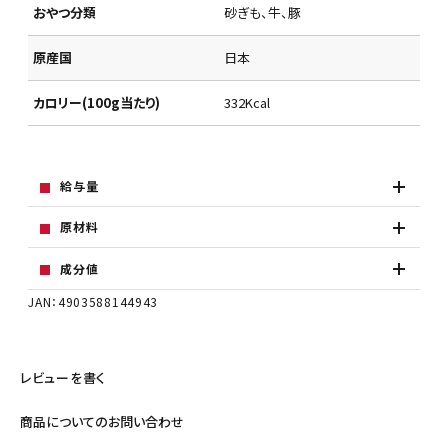
おやつ分類
砂ぎも、牛、豚
原産国
日本
カロリー(100g当たり)
332Kcal
給与量
原材料
成分値
JAN：4903588144943
レビューを書く
商品についてのお問い合わせ