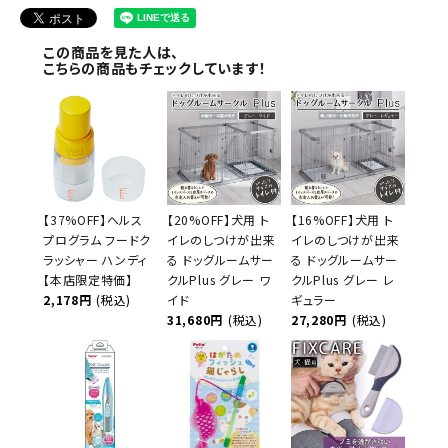
この商品を見た人は、
こちらの商品もチェックしています！
【37%OFF】ヘルス
【20%OFF】犬用 ト
【16%OFF】犬用 ト
プログラム フードク
イレのしつけが出来
イレのしつけが出来
ラッシャー ハンディ
る ドッグルームサー
る ドッグルームサー
【本店限定特価】
クルPlus グレー ワ
クルPlus グレー レ
2,178円
(税込)
イド
ギュラー
31,680円
(税込)
27,280円
(税込)