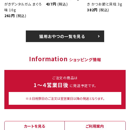
がきデンタルガム まぐろ
437円
(税込)
き かつお節と貝柱 3g
味 10g
382円
(税込)
261円
(税込)
猫用おやつの一覧を見る
Information
ショッピング情報
ご注文の商品は
1～４営業日後
に発送予定です。
※土日祝祭日のご注文は翌営業日以降の発送となります。
カートを見る
ご利用案内