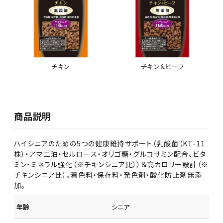
チキン
チキン＆ビーフ
商品説明
ハイシニアのための5つの健康維持サポート（乳酸菌（KT-11
株）・アマ二油・セルロース・オリゴ糖・グルコサミン配合、ビタ
ミン・ミネラル強化（※チキンシニア比））＆高カロリー設計（※
チキンシニア比）。着色料・保存料・発色剤・酸化防止剤無添
加。
年齢
シニア