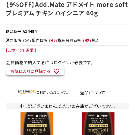
【9%OFF】Add.Mate アドメイト more soft
プレミアム チキン ハイシニア 60g
商品番号
A14494
通常価格
¥
547
販売価格
¥
497
税込
会員価格
¥
497
税込
[
23
ポイント進呈 ]
会員価格で購入するにはログインが必要です。
お気に入りに登録する
返品について
ご利用いただけます。
申し訳ございません。ただいま在庫がございません。