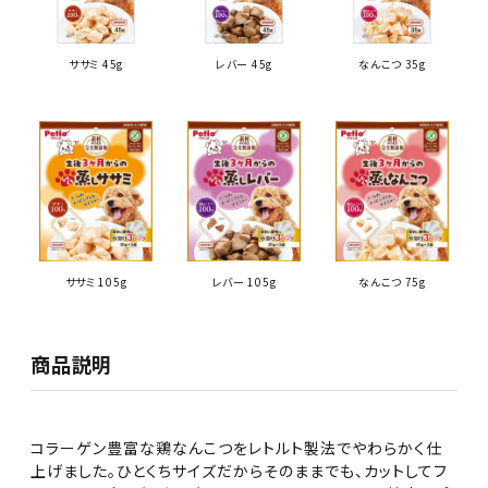
ササミ 45g
レバー 45g
なんこつ 35g
ササミ 105g
レバー 105g
なんこつ 75g
商品説明
コラーゲン豊富な鶏なんこつをレトルト製法でやわらかく仕
上げました。ひとくちサイズだからそのままでも、カットしてフ