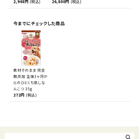
2,948円
(税込)
26,800円
(税込)
今までにチェックした商品
素材そのまま 完全
無添加 生後3ヶ月か
らのひとくち蒸しな
んこつ 35g
272円
(税込)