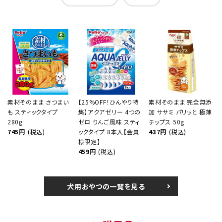
素材そのまま さつまい
【25%OFF！ひんやり特
素材そのまま 完全無添
も スティックタイプ
集】アクアゼリー 4つの
加 ササミ パリッと 極薄
280g
ゼロ りんご風味 スティ
チップス 50g
745円
(税込)
ックタイプ 8本入【会員
437円
(税込)
様限定】
459円
(税込)
犬用おやつの一覧を見る