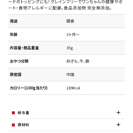
ードのトッピングにも！グレインフリーでワンちゃんの健康サポ
ート・食物アレルギーに配慮。食品添加物 完全無添加。
用途
間食
年齢
3ヶ月～
内容量・商品重量
35g
おやつ分類
砂ぎも、牛、豚
原産国
中国
カロリー(100g当たり)
169Kcal
給与量
原材料