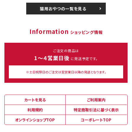
猫用おやつの一覧を見る
Information
ショッピング情報
ご注文の商品は
1～４営業日後
に発送予定です。
※土日祝祭日のご注文は翌営業日以降の発送となります。
カートを見る
ご利用案内
利用規約
特定商取引法に基づく表示
オンラインショップTOP
コーポレートTOP