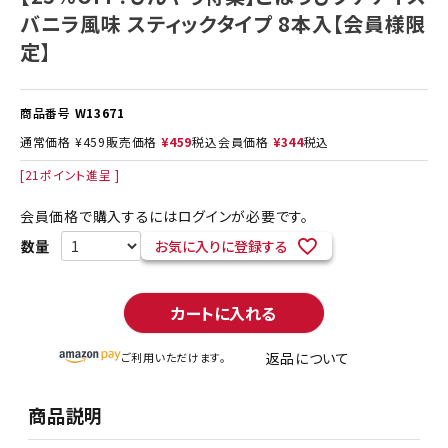
バニラ風味 スティックタイプ 8本入【会員様限
定】
商品番号
W13671
通常価格
¥
459
販売価格
¥
459
税込
会員価格
¥
344
税込
[
21
ポイント進呈 ]
会員価格で購入するにはログインが必要です。
お気に入りに登録する
カートに入れる
返品について
ご利用いただけます。
商品説明