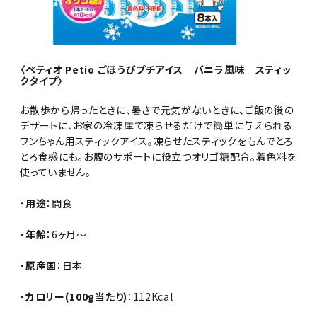
〈ペティオ Petio ごほうびプチアイス バニラ風味 スティッ
クタイプ〉
お散歩から帰ったときに、暑さで元気がないときに、ご飯の後の
デザートに、お家の冷凍庫で凍らせるだけで簡単に与えられる
ワンちゃん用スティックアイス。凍らせたスティックをもんでとろ
とろ食感にも。お腹のサポートに役立つオリゴ糖配合。着色料を
使っていません。
・
用途
：間食
・
年齢
：6ヶ月～
・
原産国
：日本
・
カロリー(100g当たり)
：112Kcal