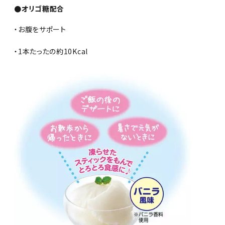
●オリゴ糖配合
・お腹をサポート
・1本たったの約10Kcal