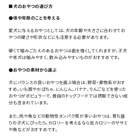
■犬のおやつの選び方
●体や年齢のことを考える
愛犬に与えるおやつとしては、犬の年齢や大きさに合わせてお
やつの硬さや形状などにも注意する必要があります。
硬くて噛みごたえのあるおやつは歯を強くしてくれますが、子犬
や老犬は噛みやすく、飲み込みやすいものがおすすめです。
●おやつの素材から選ぶ
犬にバランスの良いおやつを選ぶ場合は、野菜・果物系がおす
すめ。いも類やかぼちゃ、にんじん、バナナ、りんごなどを使った
おやつがポピュラーで、普段のドッグフードでは摂取できない成
分も含まれています。
また、肉や魚などの動物性タンパク質が多いおやつは、育ち盛
りの子犬にぴったり。カロリーを考えるなら低カロリーのササミ
や魚などがおすすめです。