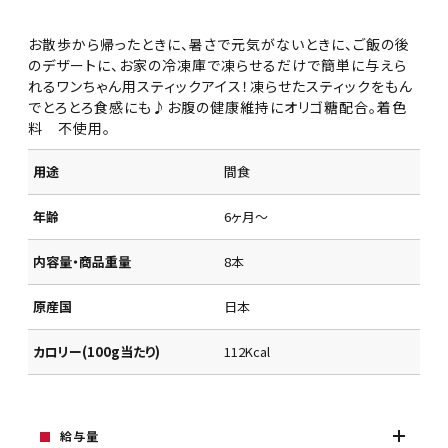
お散歩から帰ったときに、暑さで元気がないときに、ご飯の後
のデザートに、お家の冷凍庫で凍らせるだけで簡単に与えら
れるワンちゃん用スティックアイス！凍らせたスティックをもん
でとろとろ食感にも♪お腹の健康維持にオリゴ糖配合。着色
料 不使用。
用途
間食
年齢
6ヶ月～
内容量・商品重量
8本
原産国
日本
カロリー(100g当たり)
112Kcal
給与量