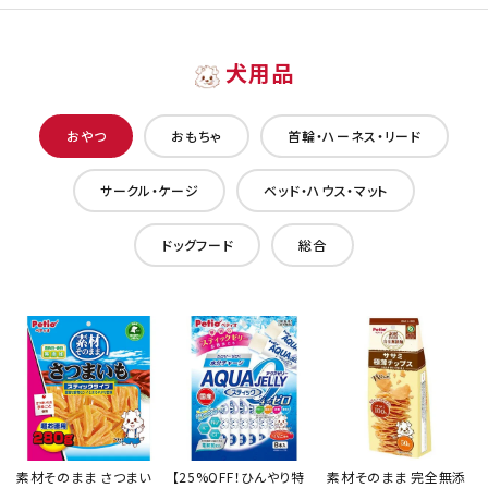
犬用品
おやつ
おもちゃ
首輪・ハーネス・リード
サークル・ケージ
ベッド・ハウス・マット
ドッグフード
総合
素材そのまま さつまい
【25%OFF！ひんやり特
素材そのまま 完全無添