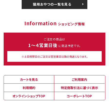
猫用おやつの一覧を見る
Information
ショッピング情報
ご注文の商品は
1～４営業日後
に発送予定です。
※土日祝祭日のご注文は翌営業日以降の発送となります。
カートを見る
ご利用案内
利用規約
特定商取引法に基づく表示
オンラインショップTOP
コーポレートTOP