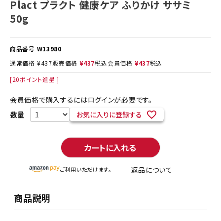
Plact プラクト 健康ケア ふりかけ ササミ
50g
商品番号
W13980
通常価格
¥
437
販売価格
¥
437
税込
会員価格
¥
437
税込
[
20
ポイント進呈 ]
会員価格で購入するにはログインが必要です。
お気に入りに登録する
カートに入れる
返品について
ご利用いただけます。
商品説明