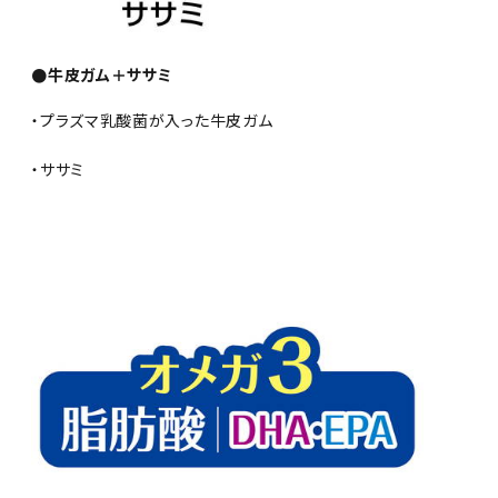
●牛皮ガム＋ササミ
・プラズマ乳酸菌が入った牛皮ガム
・ササミ