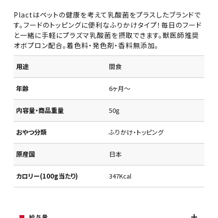
Plactはペットの健康を考えて乳酸菌をプラスしたブランドで
す。フードのトッピングに便利なふりかけタイプ！毎日のフード
と一緒に手軽にプラズマ乳酸菌を摂取できます。獣医師推奨
オボプロン配合。着色料・発色剤・香料無添加。
用途
間食
年齢
6ヶ月～
内容量・商品重量
50g
おやつ分類
ふりかけ・トッピング
原産国
日本
カロリー(100g当たり)
347Kcal
給与量