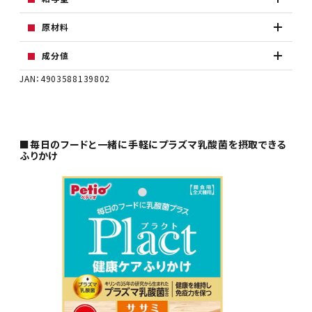
原材料
成分値
JAN：4903588139802
■毎日のフードと一緒に手軽にプラズマ乳酸菌を摂取できる
ふりかけ