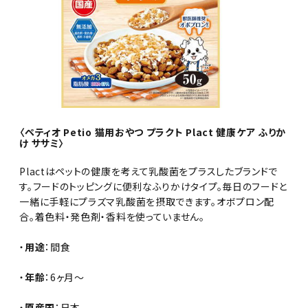
〈ペティオ Petio 猫用おやつ プラクト Plact 健康ケア ふりか
け ササミ〉
Plactはペットの健康を考えて乳酸菌をプラスしたブランドで
す。フードのトッピングに便利なふりかけタイプ。毎日のフードと
一緒に手軽にプラズマ乳酸菌を摂取できます。オボプロン配
合。着色料・発色剤・香料を使っていません。
・
用途
：間食
・
年齢
：6ヶ月～
・
原産国
：日本