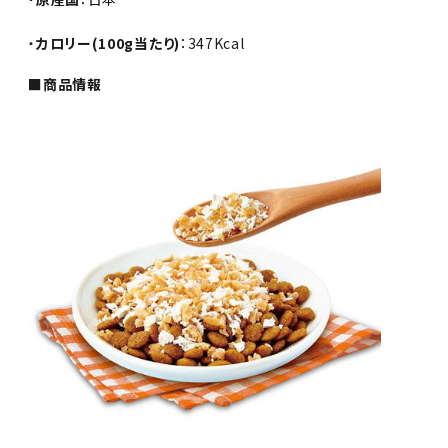
・
カロリー(100g当たり)
：347Kcal
■商品情報