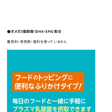
●オメガ3脂肪酸（DHA・EPA）配合
着色料・発色剤・香料を使っていません