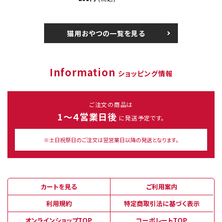
猫用おやつの一覧を見る
Information
ショッピング情報
ご注文の商品は
1～４営業日後
に発送予定です。
※土日祝祭日のご注文は翌営業日以降の発送となります。
カートを見る
ご利用案内
利用規約
特定商取引法に基づく表示
オンラインショップTOP
コーポレートTOP