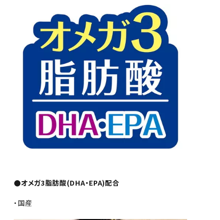
●オメガ3脂肪酸(DHA・EPA)配合
・国産