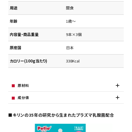
用途
間食
年齢
1歳～
内容量・商品重量
9本×3個
原産国
日本
カロリー(100g当たり)
338Kcal
原材料
成分値
■キリンの35年の研究から生まれたプラズマ乳酸菌配合