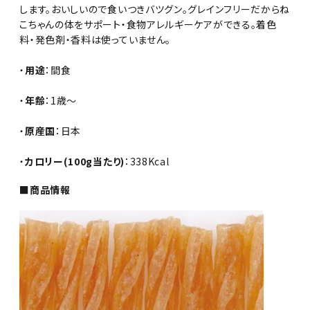
します。おいしいので食いつきバツグン。グレインフリーだからね
こちゃんの体をサポート・食物アレルギーケアができる。着色
料・発色剤・香料は使っていません。
・
用途
：間食
・
年齢
：1歳～
・
原産国
：日本
・
カロリー(100g当たり)
：338Kcal
■商品情報