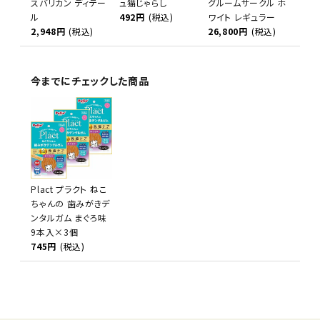
スバリカン ディテー
ュ猫じゃらし
グルームサークル ホ
ル
492円
(税込)
ワイト レギュラー
2,948円
(税込)
26,800円
(税込)
今までにチェックした商品
Plact プラクト ねこ
ちゃんの 歯みがきデ
ンタルガム まぐろ味
9本入×3個
745円
(税込)