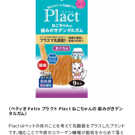
〈ペティオ Petio プラクト Plact ねこちゃんの 歯みがきデン
タルガム〉
Plactはペットの体のことを考えて乳酸菌をプラスしたブランド
です。噛むことで牛皮のコラーゲン繊維が歯垢をからめて落と