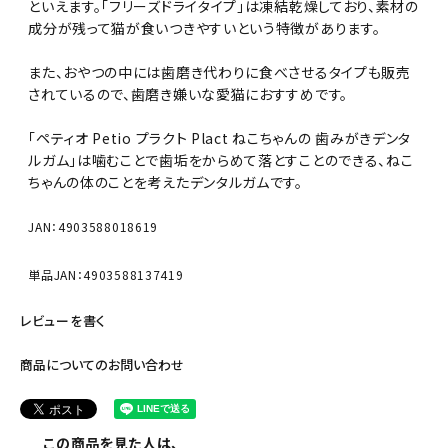
といえます。「フリーズドライタイプ」は凍結乾燥しており、素材の
成分が残って猫が食いつきやすいという特徴があります。
また、おやつの中には歯磨き代わりに食べさせるタイプも販売
されているので、歯磨き嫌いな愛猫におすすめです。
「ペティオ Petio プラクト Plact ねこちゃんの 歯みがきデンタ
ルガム」は噛むことで歯垢をからめて落とすことのできる、ねこ
ちゃんの体のことを考えたデンタルガムです。
JAN：4903588018619
単品JAN：4903588137419
レビューを書く
商品についてのお問い合わせ
この商品を見た人は、