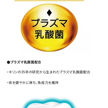
●プラズマ乳酸菌配合
・キリンの35年の研究から生まれたプラズマ乳酸菌配合
・体を健やかに保ち、免疫力を維持