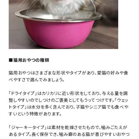
■猫用おやつの種類
猫用おやつはさまざまな形状やタイプがあり、愛猫の好みや食
べやすさで選んでみましょう。
「ドライタイプ」はカリカリに近い形状をしており、与える量を調
整しやすいのでしつけのご褒美としてもうってつけです。「ウェッ
トタイプ」は水分を多く含んでおり、子猫やシニア猫でも食べや
すいという特徴があります。
「ジャーキータイプ」は素材を乾燥させたもので、噛みごたえが
あるタイプ。長く保存でき、噛み癖のある猫が喜びやすいおやつ