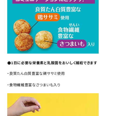
●1日に必要な栄養素と乳酸菌をおいしく補給できます
・良質たん白質豊富な鶏ササミ使用
・食物繊維豊富なさつまいも入り