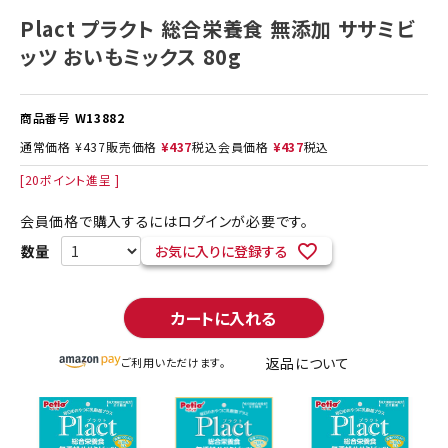
Plact プラクト 総合栄養食 無添加 ササミビ
ッツ おいもミックス 80g
商品番号
W13882
通常価格
¥
437
販売価格
¥
437
税込
会員価格
¥
437
税込
[
20
ポイント進呈 ]
会員価格で購入するにはログインが必要です。
お気に入りに登録する
カートに入れる
返品について
ご利用いただけます。