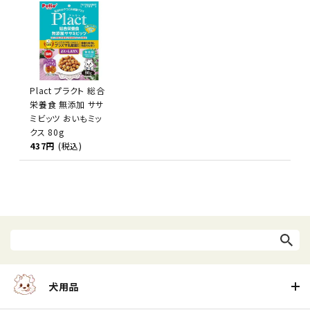
Plact プラクト 総合
栄養食 無添加 ササ
ミビッツ おいもミッ
クス 80g
437円
(税込)
犬用品