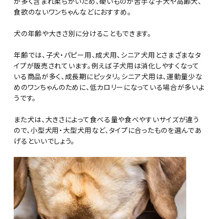
が多く含まれ柔らかいため、硬いものが苦手な子犬や高齢犬、
食欲のないワンちゃんなどにおすすめ。
犬の年齢や大きさ別に分けることもできます。
年齢では、子犬・パピー用、成犬用、シニア犬用とさまざまなタ
イプが販売されています。例えば子犬用は消化しやすくなって
いる商品が多く、成長期にピッタリ。シニア犬用は、運動量少な
めのワンちゃんのために、低カロリーになっている場合が多いよ
うです。
また犬は、大きさによって食べる量や食べやすいサイズが違う
ので、小型犬用・大型犬用など、タイプに合ったものを選んであ
げるといいでしょう。