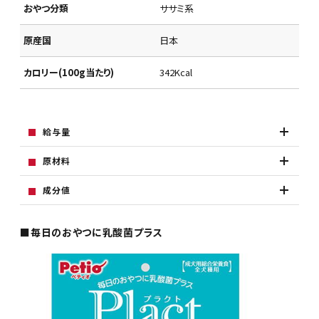
おやつ分類
ササミ系
原産国
日本
カロリー(100g当たり)
342Kcal
給与量
原材料
成分値
■毎日のおやつに乳酸菌プラス