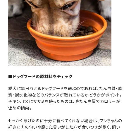
■ドッグフードの原材料をチェック
愛犬に毎日与えるドッグフードを選ぶのであれば、たん白質・脂
質・炭水化物などのバランスが取れているかどうかがポイント。
チキン、とくにササミを使ったものは、高たん白質でカロリーが
低めの傾向。
せっかくあげたのに十分に食べてくれない場合は、ワンちゃんの
好きな肉の匂いや腐った臭いがした方が食いつきが良く、飼い