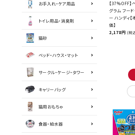
【37%OFF】
お手入れ・ケア用品
グラム フード
ー ハンディ
トイレ用品・消臭剤
価】
2,178円
(税
猫砂
ベッド・ハウス・マット
サークル・ケージ・タワー
キャリーバッグ
猫用おもちゃ
食器・給水器