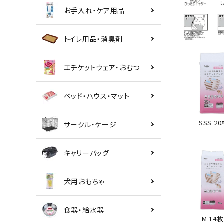
お手入れ・ケア用品
トイレ用品・消臭剤
エチケットウェア・おむつ
ベッド・ハウス・マット
SSS 2
サークル・ケージ
キャリーバッグ
犬用おもちゃ
食器・給水器
M 14枚