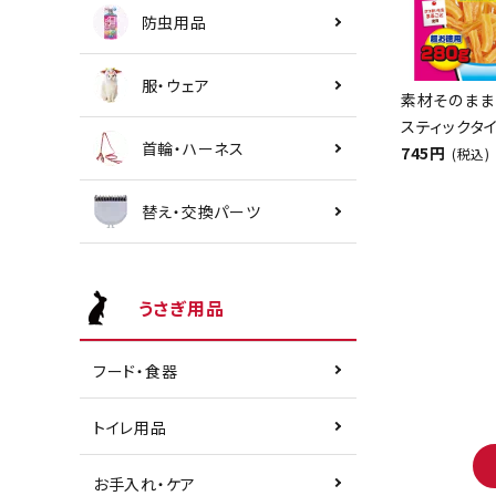
防虫用品
服・ウェア
素材そのまま
スティックタイ
首輪・ハーネス
745円
(税込)
替え・交換パーツ
うさぎ用品
フード・食器
トイレ用品
お手入れ・ケア