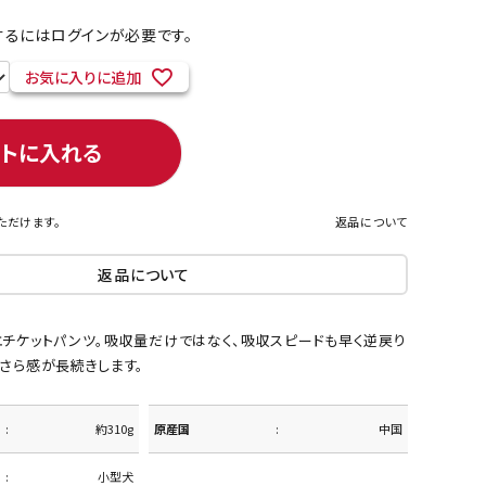
るにはログインが必要です。
お気に入りに追加
ネコポス対象商品一覧
ートに入れる
ただけます。
返品について
返品について
エチケットパンツ。吸収量だけではなく、吸収スピードも早く逆戻り
さら感が長続きします。
約310g
原産国
中国
小型犬