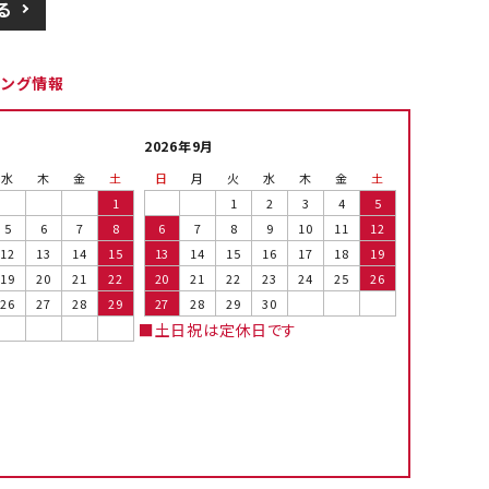
る
ピング情報
2026年9月
水
木
金
土
日
月
火
水
木
金
土
1
1
2
3
4
5
5
6
7
8
6
7
8
9
10
11
12
12
13
14
15
13
14
15
16
17
18
19
19
20
21
22
20
21
22
23
24
25
26
26
27
28
29
27
28
29
30
■土日祝は定休日です