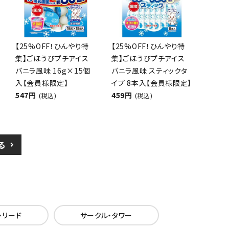
【25%OFF！ひんやり特
【25%OFF！ひんやり特
集】ごほうびプチアイス
集】ごほうびプチアイス
バニラ風味 16g×15個
バニラ風味 スティックタ
入【会員様限定】
イプ 8本入【会員様限定】
547円
459円
(税込)
(税込)
る
・リード
サークル・タワー