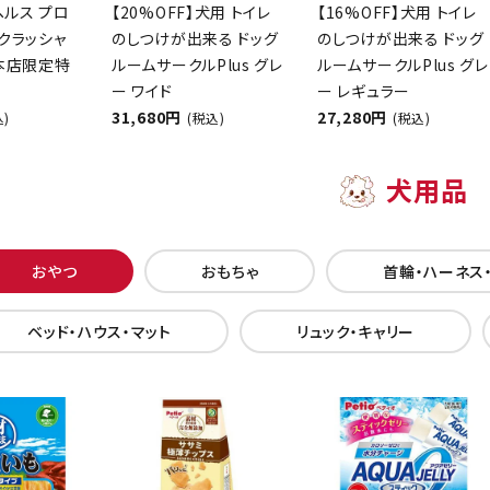
ヘルス プロ
【20%OFF】犬用 トイレ
【16%OFF】犬用 トイレ
クラッシャ
のしつけが出来る ドッグ
のしつけが出来る ドッグ
【本店限定特
ルームサークルPlus グレ
ルームサークルPlus グレ
ー ワイド
ー レギュラー
31,680円
27,280円
込)
(税込)
(税込)
犬用品
おやつ
おもちゃ
首輪・ハーネス
ベッド・ハウス・マット
リュック・キャリー