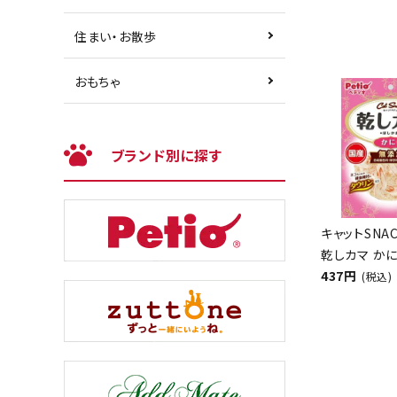
住まい・お散歩
おもちゃ
ブランド別に探す
キャットSNA
乾しカマ かに
437円
(税込)