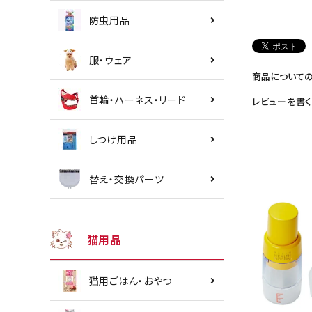
防虫用品
服・ウェア
商品について
首輪・ハーネス・リード
レビューを書く
しつけ用品
替え・交換パーツ
猫用品
猫用ごはん・おやつ