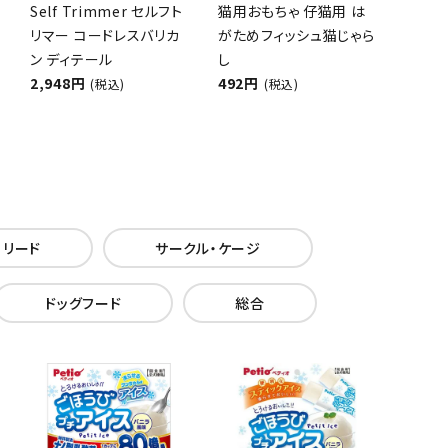
Self Trimmer セルフト
猫用おもちゃ 仔猫用 は
リマー コードレスバリカ
がためフィッシュ猫じゃら
ン ディテール
し
2,948円
492円
(税込)
(税込)
・リード
サークル・ケージ
ドッグフード
総合