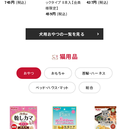
745円
(税込)
ックタイプ 8本入【会員
437円
(税込)
様限定】
459円
(税込)
犬用おやつの一覧を見る
猫用品
おやつ
おもちゃ
首輪・ハーネス
ベッド・ハウス・マット
総合