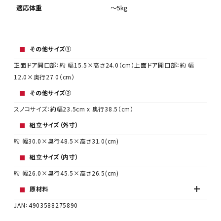
適応体重
～5kg
その他サイズ①
正面ドア開口部：約 幅15.5×高さ24.0（cm）上面ドア開口部：約 幅
12.0×奥行27.0（cm）
その他サイズ②
スノコサイズ：約幅23.5cm x 奥行38.5（cm）
組立サイズ（外寸）
約 幅30.0×奥行48.5×高さ31.0(cm)
組立サイズ（内寸）
約 幅26.0×奥行45.5×高さ26.5(cm)
原材料
JAN：4903588275890