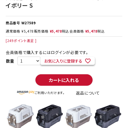
イボリー S
商品番号
W27589
通常価格
¥
5,478
販売価格
¥
5,478
税込
会員価格
¥
5,478
税込
[
249
ポイント進呈 ]
会員価格で購入するにはログインが必要です。
お気に入りに登録する
カートに入れる
返品について
ご利用いただけます。